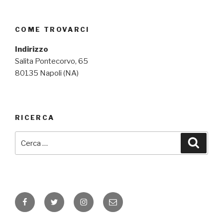
COME TROVARCI
Indirizzo
Salita Pontecorvo, 65
80135 Napoli (NA)
RICERCA
Cerca:
Cerca
Facebook
Twitter
Instagram
Email