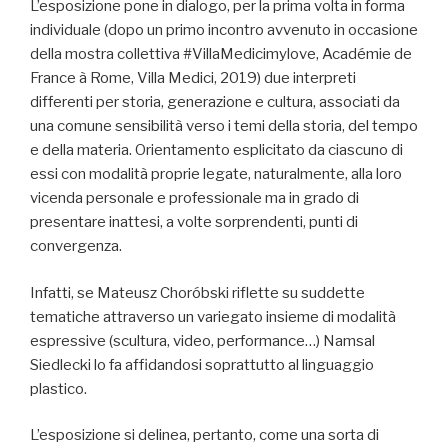
L’esposizione pone in dialogo, per la prima volta in forma
individuale (dopo un primo incontro avvenuto in occasione
della mostra collettiva #VillaMedicimylove, Académie de
France à Rome, Villa Medici, 2019) due interpreti
differenti per storia, generazione e cultura, associati da
una comune sensibilità verso i temi della storia, del tempo
e della materia. Orientamento esplicitato da ciascuno di
essi con modalità proprie legate, naturalmente, alla loro
vicenda personale e professionale ma in grado di
presentare inattesi, a volte sorprendenti, punti di
convergenza.
Infatti, se Mateusz Choróbski riflette su suddette
tematiche attraverso un variegato insieme di modalità
espressive (scultura, video, performance…) Namsal
Siedlecki lo fa affidandosi soprattutto al linguaggio
plastico.
L’esposizione si delinea, pertanto, come una sorta di