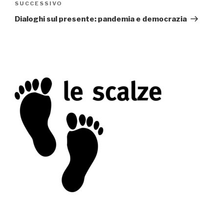
SUCCESSIVO
Articolo
successivo
Dialoghi sul presente: pandemia e democrazia