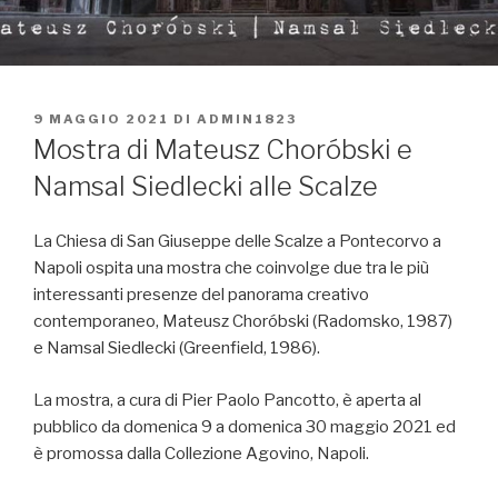
PUBBLICATO
9 MAGGIO 2021
DI
ADMIN1823
IL
Mostra di Mateusz Choróbski e
Namsal Siedlecki alle Scalze
La Chiesa di San Giuseppe delle Scalze a Pontecorvo a
Napoli ospita una mostra che coinvolge due tra le più
interessanti presenze del panorama creativo
contemporaneo, Mateusz Choróbski (Radomsko, 1987)
e Namsal Siedlecki (Greenfield, 1986).
La mostra, a cura di Pier Paolo Pancotto, è aperta al
pubblico da domenica 9 a domenica 30 maggio 2021 ed
è promossa dalla Collezione Agovino, Napoli.