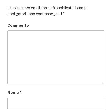
Il tuo indirizzo email non sarà pubblicato.
I campi
obbligatori sono contrassegnati
*
Commento
Nome
*