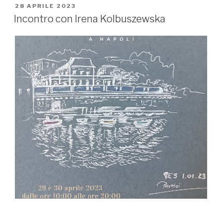
PUBBLICATO
28 APRILE 2023
IL
Incontro con Irena Kolbuszewska