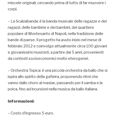
miscele originali, cercando prima di tutto di far muovere i
corpi.
– La Scalzabanda: è la banda musicale delle ragazze e dei
ragazzi, delle bambine e dei bambini, del quartiere
popolare di Montesanto di Napoli, nella tradizione delle
bande di paese. Il progetto ha avuto inizio nel mese di
febbraio 2012 e coinvolge attualmente circa 100 giovani
e giovanissimi musicisti, a partire dai 5 anni, provenienti
da contesti socioeconomici molto eterogenei.
– Orchestra Topica: è una piccola orchestra da ballo che si
ispira allo spirito della gafieira, proponendo ritmi che
vanno dallo choro al maxixe, passando per il samba e la
polca, fino ad incursioni nella musica da ballo italiana.
Informazioni:
– Costo d’ingresso 5 euro.