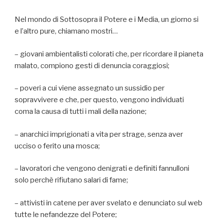
Nel mondo di Sottosopra il Potere e i Media, un giorno si
e l’altro pure, chiamano mostri…
– giovani ambientalisti colorati che, per ricordare il pianeta
malato, compiono gesti di denuncia coraggiosi;
– poveri a cui viene assegnato un sussidio per
sopravvivere e che, per questo, vengono individuati
coma la causa di tutti i mali della nazione;
– anarchici imprigionati a vita per strage, senza aver
ucciso o ferito una mosca;
– lavoratori che vengono denigrati e definiti fannulloni
solo perchè rifiutano salari di fame;
– attivisti in catene per aver svelato e denunciato sul web
tutte le nefandezze del Potere;