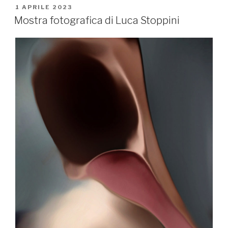
PUBBLICATO
1 APRILE 2023
IL
Mostra fotografica di Luca Stoppini