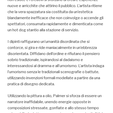
nuove e arricchite che attirino il pubblico. L’artista ritiene
che la vera spazzatura sia costituita da un’estetica
blandamente inefficace che non coinvolge o accende gli
spettatori, consumata rapidamente e dimenticata come
un hot dog stantio alla stazione di servizio.
I dipinti raffigurano un’umanità disordinata che si
contorce, si gira e ride maniacalmente in un’ebbrezza
disorientata. Diffidano dell’ordine e rifiutano il pensiero
sobrio tradizionale, ispirandosi al dadaismo e
interessandosi al dramma e all’umorismo. L’artista indaga
l’umorismo senza le tradizionali scenografie o battute,
utilizzando invenzioni formali modellate a partire da una
pratica di disegno dedicata.
Utilizzando la pittura a olio, Palmer si sforza di essere un
narratore inaffidabile, unendo energie opposte in
composizioni stressate, gonfiate e allo stesso tempo