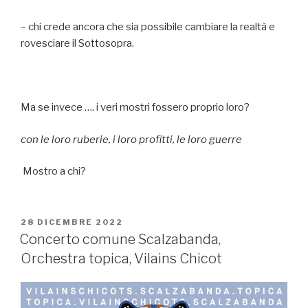
– chi crede ancora che sia possibile cambiare la realtà e
rovesciare il Sottosopra.
Ma se invece …. i veri mostri fossero proprio loro?
con le loro ruberie, i loro profitti, le loro guerre
Mostro a chi?
PUBBLICATO
28 DICEMBRE 2022
IL
Concerto comune Scalzabanda,
Orchestra topica, Vilains Chicot