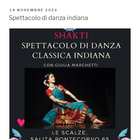
PUBBLICATO
14 NOVEMBRE 2022
IL
Spettacolo di danza indiana