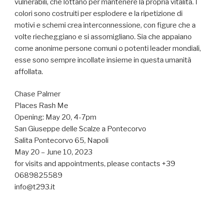
vulnerabili, che lottano per mantenere la propria vitalità. I
colori sono costruiti per esplodere e la ripetizione di
motivi e schemi crea interconnessione, con figure che a
volte riecheggiano e si assomigliano. Sia che appaiano
come anonime persone comuni o potenti leader mondiali,
esse sono sempre incollate insieme in questa umanità
affollata.
Chase Palmer
Places Rash Me
Opening: May 20, 4-7pm
San Giuseppe delle Scalze a Pontecorvo
Salita Pontecorvo 65, Napoli
May 20 – June 10, 2023
for visits and appointments, please contacts +39
0689825589
info@t293.it