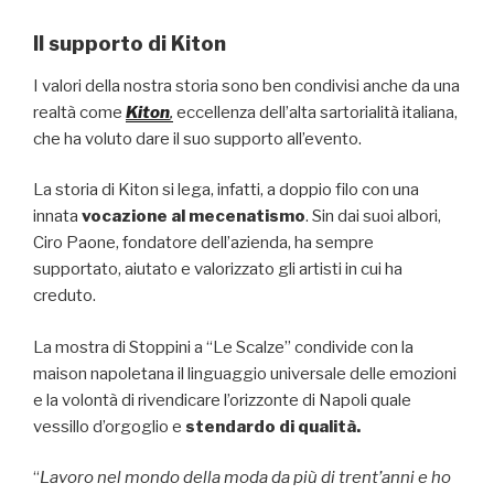
Il supporto di Kiton
I valori della nostra storia sono ben condivisi anche da una
realtà come
Kiton
,
eccellenza dell’alta sartorialità italiana,
che ha voluto dare il suo supporto all’evento.
La storia di Kiton si lega, infatti, a doppio filo con una
innata
vocazione al mecenatismo
. Sin dai suoi albori,
Ciro Paone, fondatore dell’azienda, ha sempre
supportato, aiutato e valorizzato gli artisti in cui ha
creduto.
La mostra di Stoppini a “Le Scalze” condivide con la
maison napoletana il linguaggio universale delle emozioni
e la volontà di rivendicare l’orizzonte di Napoli quale
vessillo d’orgoglio e
stendardo di qualità.
“
Lavoro nel mondo della moda da più di trent’anni e ho