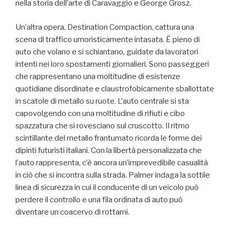
nella storia dell’arte di Caravaggio e George Grosz.
Un’altra opera, Destination Compaction, cattura una
scena di traffico umoristicamente intasata. È pieno di
auto che volano e si schiantano, guidate da lavoratori
intenti nei loro spostamenti giornalieri. Sono passeggeri
che rappresentano una moltitudine di esistenze
quotidiane disordinate e claustrofobicamente sballottate
in scatole di metallo su ruote. L’auto centrale si sta
capovolgendo con una moltitudine di rifiuti e cibo
spazzatura che si rovesciano sul cruscotto. Il ritmo
scintillante del metallo frantumato ricorda le forme dei
dipinti futuristi italiani. Con la libertà personalizzata che
l’auto rappresenta, c’è ancora un’imprevedibile casualità
in ciò che si incontra sulla strada. Palmer indaga la sottile
linea di sicurezza in cui il conducente di un veicolo può
perdere il controllo e una fila ordinata di auto può
diventare un coacervo di rottami.