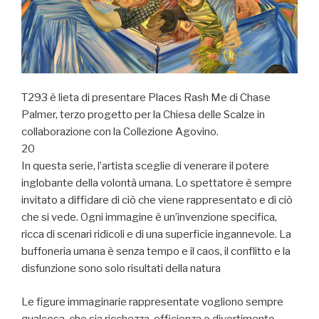
T293 è lieta di presentare Places Rash Me di Chase
Palmer, terzo progetto per la Chiesa delle Scalze in
collaborazione con la Collezione Agovino.
20
In questa serie, l’artista sceglie di venerare il potere
inglobante della volontà umana. Lo spettatore è sempre
invitato a diffidare di ciò che viene rappresentato e di ciò
che si vede. Ogni immagine è un’invenzione specifica,
ricca di scenari ridicoli e di una superficie ingannevole. La
buffoneria umana è senza tempo e il caos, il conflitto e la
disfunzione sono solo risultati della natura
Le figure immaginarie rappresentate vogliono sempre
qualcosa, che sia ricchezza, efficienza o divertimento,