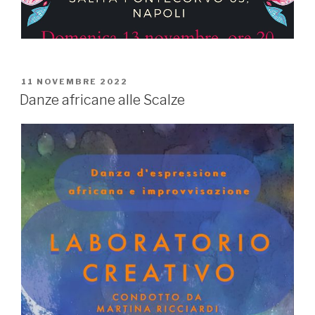
PUBBLICATO
11 NOVEMBRE 2022
IL
Danze africane alle Scalze