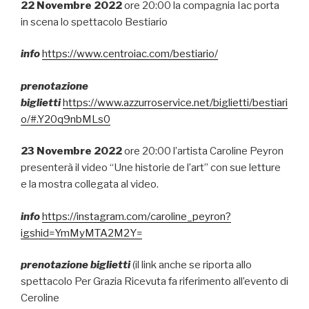
22 Novembre 2022
ore 20:00 la compagnia Iac porta
in scena lo spettacolo Bestiario
info
https://www.centroiac.com/bestiario/
prenotazione
biglietti
https://www.azzurroservice.net/biglietti/bestiari
o/#.Y20q9nbMLs0
23 Novembre 2022
ore 20:00 l’artista Caroline Peyron
presenterà il video “Une historie de l’art” con sue letture
e la mostra collegata al video.
info
https://instagram.com/caroline_peyron?
igshid=YmMyMTA2M2Y=
prenotazione biglietti
(il link anche se riporta allo
spettacolo Per Grazia Ricevuta fa riferimento all’evento di
Ceroline