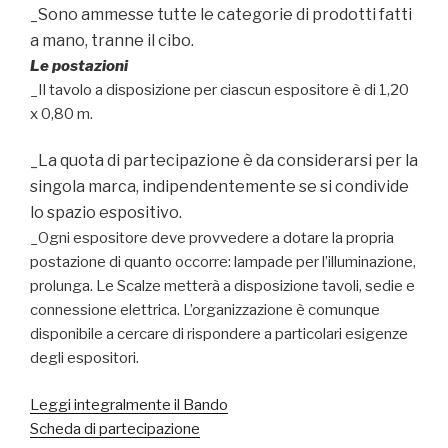
_Sono ammesse tutte le categorie di prodotti fatti
a mano, tranne il cibo.
Le postazioni
_Il tavolo a disposizione per ciascun espositore è di 1,20
x 0,80 m.
_La quota di partecipazione è da considerarsi per la
singola marca, indipendentemente se si condivide
lo spazio espositivo.
_Ogni espositore deve provvedere a dotare la propria
postazione di quanto occorre: lampade per l’illuminazione,
prolunga. Le Scalze metterà a disposizione tavoli, sedie e
connessione elettrica. L’organizzazione è comunque
disponibile a cercare di rispondere a particolari esigenze
degli espositori.
Leggi integralmente il Bando
Scheda di partecipazione