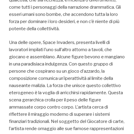
come tutti i personaggi della narrazione drammatica. Gli
esseri umani sono bombe, che accendono tutta la loro
forza per dominare i loro desideri, e non c’è niente di più
potente della collettività.
Una delle opere, Space Invaders, presenta livelli di
lavoratori impilati l’uno sull’altro attorno a tavoli, che
giocano e assemblano. Alcune figure bevono e mangiano
in una paradisiaca indulgenza. Con questo gruppo di
persone che cospirano su un gioco d’azzardo, la
composizione comunica un’iperattività al limite della
nauseante malizia. La forza che unisce questo collettivo
eterogeneo è la voglia di arricchirsi rapidamente. Questa
scena gerarchica crolla per il peso delle figure
ammassate corpo contro corpo. L’artista cerca di
riflettere il miraggio moderno di superare i sistemi
finanziari tradizionali. Nel soggetto del Giocatore di carte,
l’artista rende omaggio alle sue famose rappresentazioni