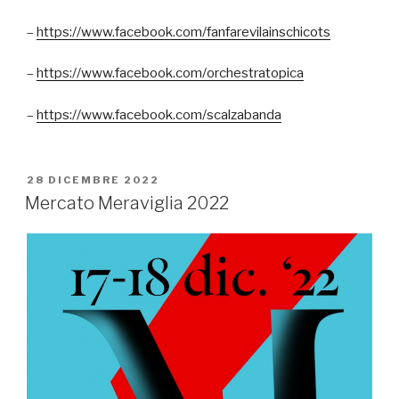
–
https://www.facebook.com/fanfarevilainschicots
–
https://www.facebook.com/orchestratopica
–
https://www.facebook.com/scalzabanda
PUBBLICATO
28 DICEMBRE 2022
IL
Mercato Meraviglia 2022