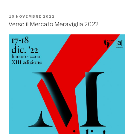
PUBBLICATO
19 NOVEMBRE 2022
IL
Verso il Mercato Meraviglia 2022