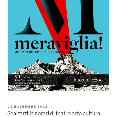
PUBBLICATO
19 NOVEMBRE 2022
IL
Scalzarti: itinerari di teatro arte cultura