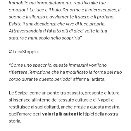
immobile ma immediatamente reattivo alle tue
emozioni. La luce e il buio, l’enorme e il microscopico, il
suono e il silenzio e ovviamente il sacro e il profano.
Esiste lì una decadenza che vive di luce propria.
Attraversandola ti fai alto più di dieci volte la tua
statura e minuscolo nello scoprirla”.
©LucaStoppini
“Come uno specchio, queste immagini vogliono
riflettere l’emozione che ha modificato la forma del mio
corpo durante questo periodo
” afferma l’artista.
Le Scalze, come un ponte tra passato, presente e futuro,
si inserisce all’interno del tessuto culturale di Napoli e
restituisce ai suoi abitanti, anche grazie a questa mostra,
quell’amore per i
valori più autentici
tipici della nostra
storia.