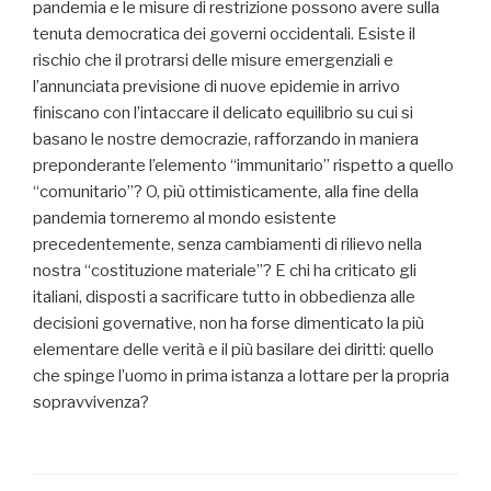
pandemia e le misure di restrizione possono avere sulla
tenuta democratica dei governi occidentali. Esiste il
rischio che il protrarsi delle misure emergenziali e
l’annunciata previsione di nuove epidemie in arrivo
finiscano con l’intaccare il delicato equilibrio su cui si
basano le nostre democrazie, rafforzando in maniera
preponderante l’elemento “immunitario” rispetto a quello
“comunitario”? O, più ottimisticamente, alla fine della
pandemia torneremo al mondo esistente
precedentemente, senza cambiamenti di rilievo nella
nostra “costituzione materiale”? E chi ha criticato gli
italiani, disposti a sacrificare tutto in obbedienza alle
decisioni governative, non ha forse dimenticato la più
elementare delle verità e il più basilare dei diritti: quello
che spinge l’uomo in prima istanza a lottare per la propria
sopravvivenza?