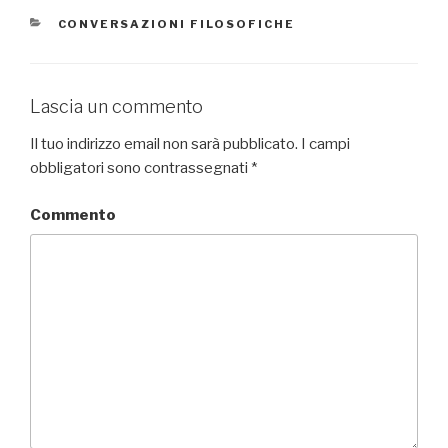
CATEGORIE
CONVERSAZIONI FILOSOFICHE
Lascia un commento
Il tuo indirizzo email non sarà pubblicato.
I campi
obbligatori sono contrassegnati
*
Commento