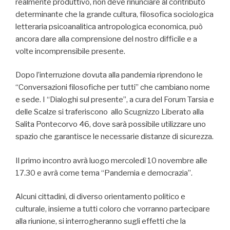
realmente produttivo, non deve rinunciare al contributo
determinante che la grande cultura, filosofica sociologica
letteraria psicoanalitica antropologica economica, può
ancora dare alla comprensione del nostro difficile e a
volte incomprensibile presente.
Dopo l’interruzione dovuta alla pandemia riprendono le
“Conversazioni filosofiche per tutti” che cambiano nome
e sede. I “Dialoghi sul presente”, a cura del Forum Tarsia e
delle Scalze si traferiscono allo Scugnizzo Liberato alla
Salita Pontecorvo 46, dove sarà possibile utilizzare uno
spazio che garantisce le necessarie distanze di sicurezza.
Il primo incontro avrà luogo mercoledì 10 novembre alle
17.30 e avrà come tema “Pandemia e democrazia”.
Alcuni cittadini, di diverso orientamento politico e
culturale, insieme a tutti coloro che vorranno partecipare
alla riunione, si interrogheranno sugli effetti che la