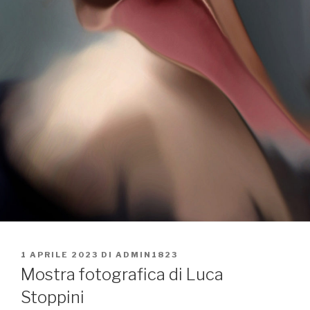
PUBBLICATO
1 APRILE 2023
DI
ADMIN1823
IL
Mostra fotografica di Luca
Stoppini