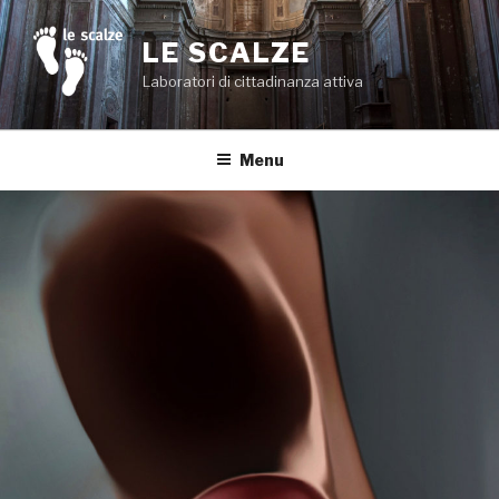
Salta
al
LE SCALZE
contenuto
Laboratori di cittadinanza attiva
Menu