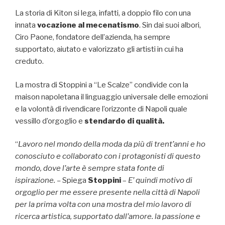
La storia di Kiton si lega, infatti, a doppio filo con una
innata
vocazione al mecenatismo
. Sin dai suoi albori,
Ciro Paone, fondatore dell’azienda, ha sempre
supportato, aiutato e valorizzato gli artisti in cui ha
creduto.
La mostra di Stoppini a “Le Scalze” condivide con la
maison napoletana il linguaggio universale delle emozioni
e la volontà di rivendicare l’orizzonte di Napoli quale
vessillo d’orgoglio e
stendardo di qualità.
“
Lavoro nel mondo della moda da più di trent’anni e ho
conosciuto e collaborato con i protagonisti di questo
mondo, dove l’arte è sempre stata fonte di
ispirazione. –
Spiega
Stoppini
–
E’ quindi motivo di
orgoglio per me essere presente nella città di Napoli
per la prima volta con una mostra del mio lavoro di
ricerca artistica, supportato dall’amore. la passione e