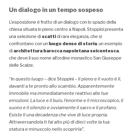
Un dialogo in un tempo sospeso
L’esposizione è frutto di un dialogo con lo spazio della
chiesa situata in pieno centro a Napoli. Stoppini presenta
una selezione di
scatti
di rara eleganza, che si
confrontano con un
luogo denso di storia
, un esempio
di
architettura barocca napoletana seicentesca
,
che deve il suo nome all’ordine monastico San Giuseppe
delle Scalze.
“
In questo luogo
– dice Stoppini –
il pieno e il vuoto è lì,
davanti a te pronto allo scambio. Apparentemente
immobile ma immediatamente reattivo alle tue
emozioni. La luce e il buio, l’enorme e il microscopico, il
suono e il silenzio e ovviamente il sacro e il profano.
Esiste lì una decadenza che vive di luce propria.
Attraversandola ti fai alto più di dieci volte la tua
statura e minuscolo nello scoprirla”.