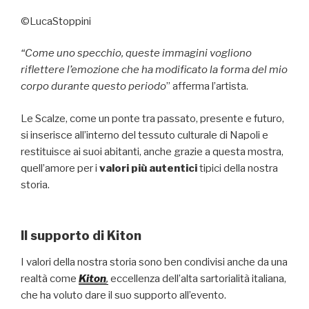
©LucaStoppini
“Come uno specchio, queste immagini vogliono
riflettere l’emozione che ha modificato la forma del mio
corpo durante questo periodo
” afferma l’artista.
Le Scalze, come un ponte tra passato, presente e futuro,
si inserisce all’interno del tessuto culturale di Napoli e
restituisce ai suoi abitanti, anche grazie a questa mostra,
quell’amore per i
valori più autentici
tipici della nostra
storia.
Il supporto di Kiton
I valori della nostra storia sono ben condivisi anche da una
realtà come
Kiton
,
eccellenza dell’alta sartorialità italiana,
che ha voluto dare il suo supporto all’evento.