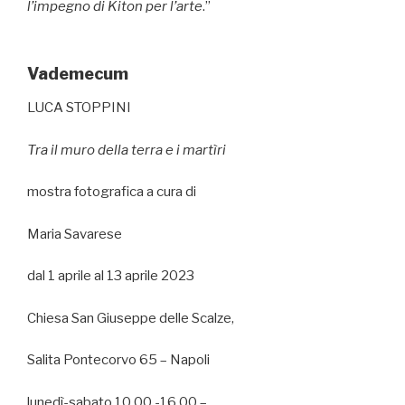
l’impegno di Kiton per l’arte
.”
Vademecum
LUCA STOPPINI
Tra il muro della terra e i martìri
mostra fotografica a cura di
Maria Savarese
dal 1 aprile al 13 aprile 2023
Chiesa San Giuseppe delle Scalze,
Salita Pontecorvo 65 – Napoli
lunedì-sabato 10.00 -16.00 –