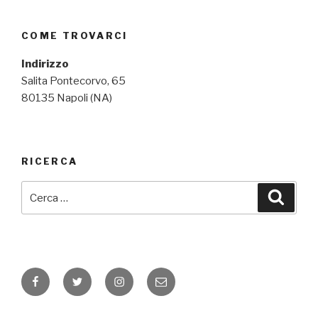
COME TROVARCI
Indirizzo
Salita Pontecorvo, 65
80135 Napoli (NA)
RICERCA
Cerca:
Cerca
Facebook
Twitter
Instagram
Email