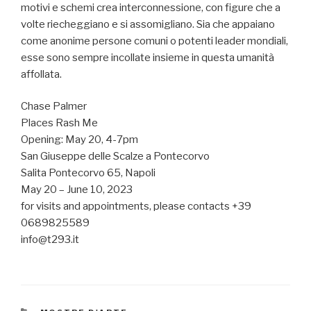
motivi e schemi crea interconnessione, con figure che a
volte riecheggiano e si assomigliano. Sia che appaiano
come anonime persone comuni o potenti leader mondiali,
esse sono sempre incollate insieme in questa umanità
affollata.
Chase Palmer
Places Rash Me
Opening: May 20, 4-7pm
San Giuseppe delle Scalze a Pontecorvo
Salita Pontecorvo 65, Napoli
May 20 – June 10, 2023
for visits and appointments, please contacts +39
0689825589
info@t293.it