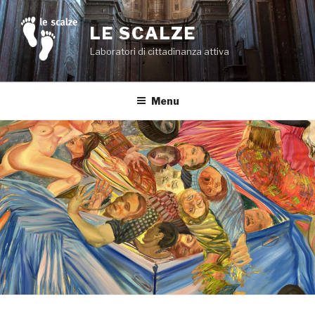
Salta
al
LE SCALZE
contenuto
Laboratori di cittadinanza attiva
Menu