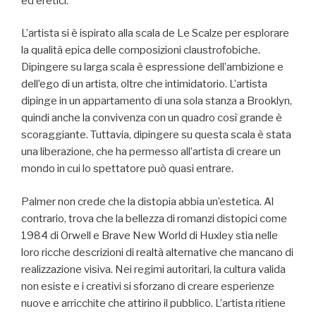
ed eretici.
L’artista si è ispirato alla scala de Le Scalze per esplorare
la qualità epica delle composizioni claustrofobiche.
Dipingere su larga scala è espressione dell’ambizione e
dell’ego di un artista, oltre che intimidatorio. L’artista
dipinge in un appartamento di una sola stanza a Brooklyn,
quindi anche la convivenza con un quadro così grande è
scoraggiante. Tuttavia, dipingere su questa scala è stata
una liberazione, che ha permesso all’artista di creare un
mondo in cui lo spettatore può quasi entrare.
Palmer non crede che la distopia abbia un’estetica. Al
contrario, trova che la bellezza di romanzi distopici come
1984 di Orwell e Brave New World di Huxley stia nelle
loro ricche descrizioni di realtà alternative che mancano di
realizzazione visiva. Nei regimi autoritari, la cultura valida
non esiste e i creativi si sforzano di creare esperienze
nuove e arricchite che attirino il pubblico. L’artista ritiene