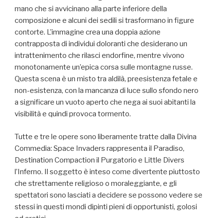
mano che si avvicinano alla parte inferiore della
composizione e alcuni dei sedili si trasformano in figure
contorte. L’immagine crea una doppia azione
contrapposta di individui doloranti che desiderano un
intrattenimento che rilasci endorfine, mentre vivono
monotonamente un’epica corsa sulle montagne russe.
Questa scena è un misto tra aldilà, preesistenza fetale e
non-esistenza, con la mancanza di luce sullo sfondo nero
a significare un vuoto aperto che nega ai suoi abitanti la
visibilità e quindi provoca tormento.
Tutte e tre le opere sono liberamente tratte dalla Divina
Commedia: Space Invaders rappresenta il Paradiso,
Destination Compaction il Purgatorio e Little Divers
l’Inferno. Il soggetto è inteso come divertente piuttosto
che strettamente religioso o moraleggiante, e gli
spettatori sono lasciati a decidere se possono vedere se
stessi in questi mondi dipinti pieni di opportunisti, golosi