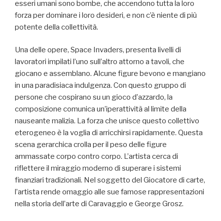
esseri umani sono bombe, che accendono tutta la loro
forza per dominare i loro desideri, e non c’è niente di più
potente della collettività.
Una delle opere, Space Invaders, presenta livelli di
lavoratori impilati l’uno sull’altro attorno a tavoli, che
giocano e assemblano. Alcune figure bevono e mangiano
in una paradisiaca indulgenza. Con questo gruppo di
persone che cospirano su un gioco d’azzardo, la
composizione comunica un’iperattività al limite della
nauseante malizia. La forza che unisce questo collettivo
eterogeneo è la voglia di arricchirsi rapidamente. Questa
scena gerarchica crolla per il peso delle figure
ammassate corpo contro corpo. L’artista cerca di
riflettere il miraggio moderno di superare i sistemi
finanziari tradizionali. Nel soggetto del Giocatore di carte,
l’artista rende omaggio alle sue famose rappresentazioni
nella storia dell’arte di Caravaggio e George Grosz.