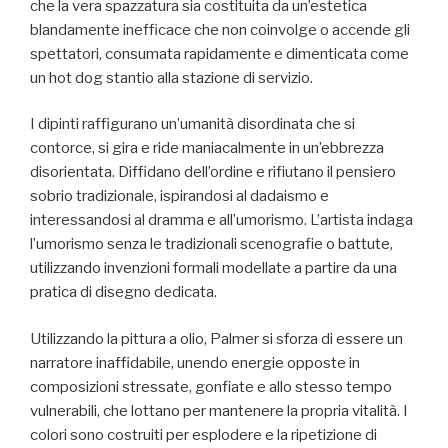
che la vera spazzatura sia costituita da un’estetica
blandamente inefficace che non coinvolge o accende gli
spettatori, consumata rapidamente e dimenticata come
un hot dog stantio alla stazione di servizio.
I dipinti raffigurano un’umanità disordinata che si
contorce, si gira e ride maniacalmente in un’ebbrezza
disorientata. Diffidano dell’ordine e rifiutano il pensiero
sobrio tradizionale, ispirandosi al dadaismo e
interessandosi al dramma e all’umorismo. L’artista indaga
l’umorismo senza le tradizionali scenografie o battute,
utilizzando invenzioni formali modellate a partire da una
pratica di disegno dedicata.
Utilizzando la pittura a olio, Palmer si sforza di essere un
narratore inaffidabile, unendo energie opposte in
composizioni stressate, gonfiate e allo stesso tempo
vulnerabili, che lottano per mantenere la propria vitalità. I
colori sono costruiti per esplodere e la ripetizione di