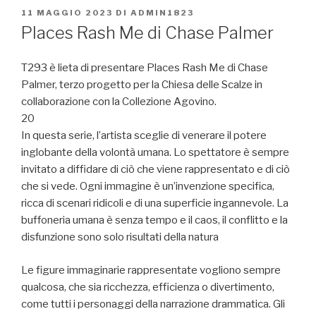
PUBBLICATO
11 MAGGIO 2023
DI
ADMIN1823
IL
Places Rash Me di Chase Palmer
T293 è lieta di presentare Places Rash Me di Chase
Palmer, terzo progetto per la Chiesa delle Scalze in
collaborazione con la Collezione Agovino.
20
In questa serie, l’artista sceglie di venerare il potere
inglobante della volontà umana. Lo spettatore è sempre
invitato a diffidare di ciò che viene rappresentato e di ciò
che si vede. Ogni immagine è un’invenzione specifica,
ricca di scenari ridicoli e di una superficie ingannevole. La
buffoneria umana è senza tempo e il caos, il conflitto e la
disfunzione sono solo risultati della natura
Le figure immaginarie rappresentate vogliono sempre
qualcosa, che sia ricchezza, efficienza o divertimento,
come tutti i personaggi della narrazione drammatica. Gli