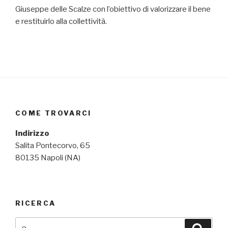
Giuseppe delle Scalze con l’obiettivo di valorizzare il bene
e restituirlo alla collettività.
COME TROVARCI
Indirizzo
Salita Pontecorvo, 65
80135 Napoli (NA)
RICERCA
Cerca:
Cerca