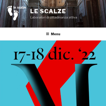
Salta
al
LE SCALZE
contenuto
Laboratori di cittadinanza attiva
Menu