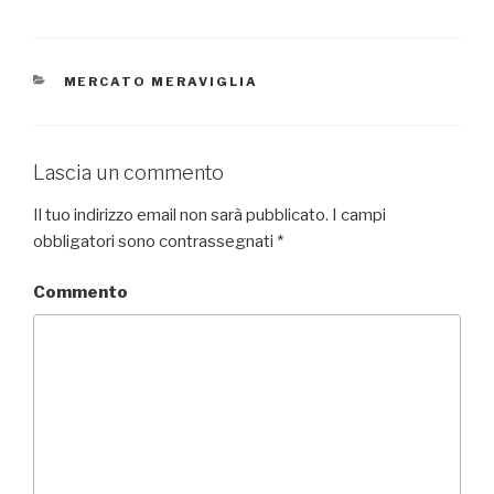
CATEGORIE
MERCATO MERAVIGLIA
Lascia un commento
Il tuo indirizzo email non sarà pubblicato.
I campi
obbligatori sono contrassegnati
*
Commento