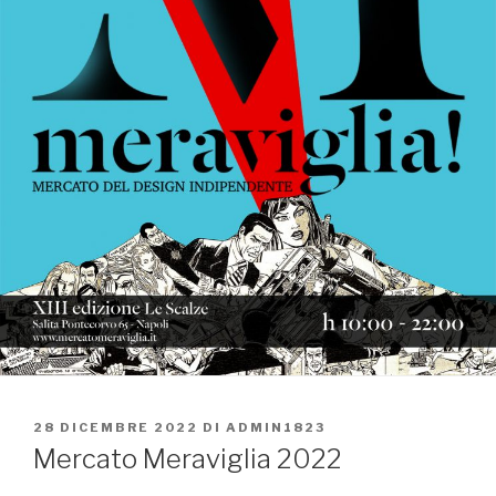
PUBBLICATO
28 DICEMBRE 2022
DI
ADMIN1823
IL
Mercato Meraviglia 2022