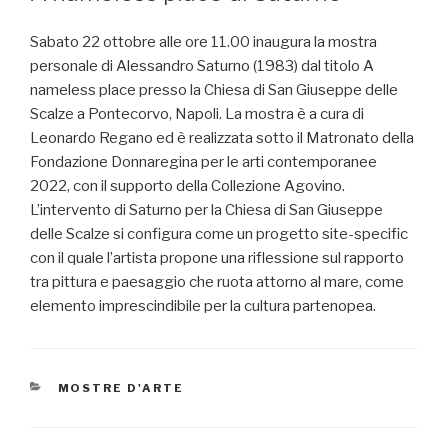
Sabato 22 ottobre alle ore 11.00 inaugura la mostra
personale di Alessandro Saturno (1983) dal titolo A
nameless place presso la Chiesa di San Giuseppe delle
Scalze a Pontecorvo, Napoli. La mostra è a cura di
Leonardo Regano ed è realizzata sotto il Matronato della
Fondazione Donnaregina per le arti contemporanee
2022, con il supporto della Collezione Agovino.
L’intervento di Saturno per la Chiesa di San Giuseppe
delle Scalze si configura come un progetto site-specific
con il quale l’artista propone una riflessione sul rapporto
tra pittura e paesaggio che ruota attorno al mare, come
elemento imprescindibile per la cultura partenopea.
CATEGORIE
MOSTRE D'ARTE