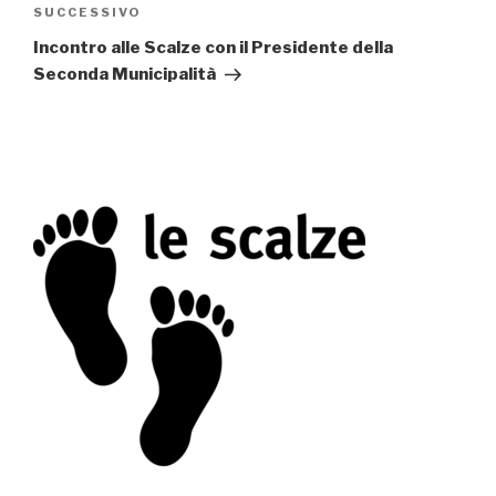
SUCCESSIVO
Articolo
successivo
Incontro alle Scalze con il Presidente della
Seconda Municipalità