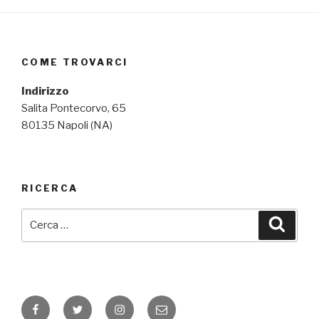
COME TROVARCI
Indirizzo
Salita Pontecorvo, 65
80135 Napoli (NA)
RICERCA
Cerca:
Cerca
Facebook
Twitter
Instagram
Email