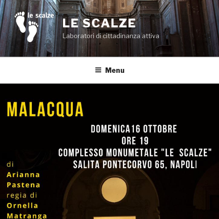
Salta
al
LE SCALZE
contenuto
Laboratori di cittadinanza attiva
Menu