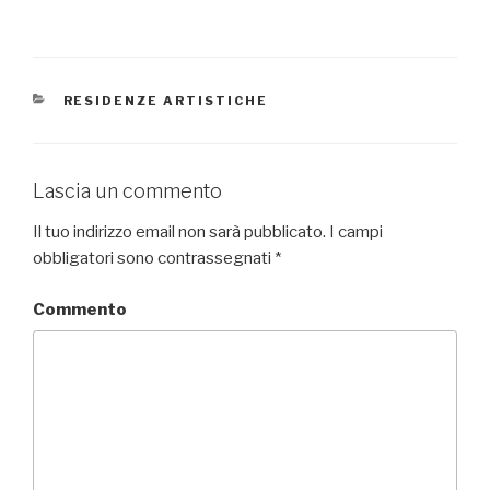
CATEGORIE
RESIDENZE ARTISTICHE
Lascia un commento
Il tuo indirizzo email non sarà pubblicato.
I campi
obbligatori sono contrassegnati
*
Commento