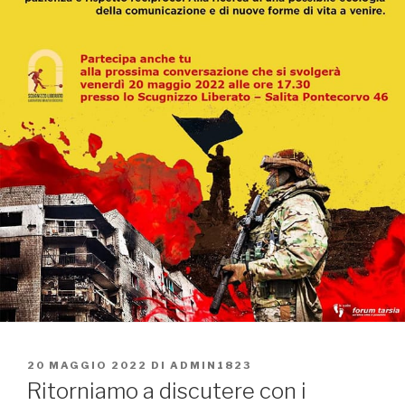
PUBBLICATO
20 MAGGIO 2022
DI
ADMIN1823
IL
Ritorniamo a discutere con i