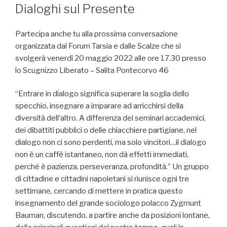
Dialoghi sul Presente
Partecipa anche tu alla prossima conversazione
organizzata dal Forum Tarsia e dalle Scalze che si
svolgerà venerdì 20 maggio 2022 alle ore 17.30 presso
lo Scugnizzo Liberato – Salita Pontecorvo 46
“Entrare in dialogo significa superare la soglia dello
specchio, insegnare a imparare ad arricchirsi della
diversità dell’altro. A differenza dei seminari accademici,
dei dibattiti pubblici o delle chiacchiere partigiane, nel
dialogo non ci sono perdenti, ma solo vincitori…il dialogo
non è un caffè istantaneo, non dà effetti immediati,
perché è pazienza, perseveranza, profondità.” Un gruppo
di cittadine e cittadini napoletani si riunisce ogni tre
settimane, cercando di mettere in pratica questo
insegnamento del grande sociologo polacco Zygmunt
Bauman, discutendo, a partire anche da posizioni lontane,