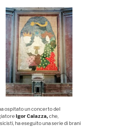
 ha ospitato un concerto del
giatore
Igor Caiazza,
che,
cisti, ha eseguito una serie di brani