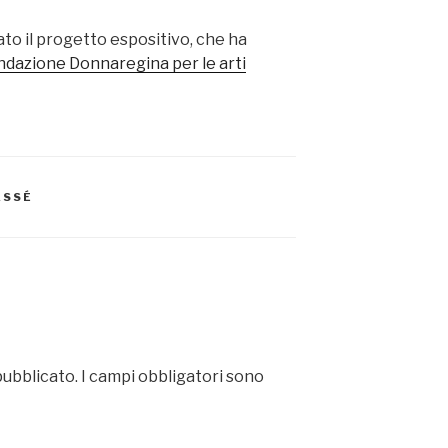
ato il progetto espositivo, che ha
ndazione Donnaregina per le arti
ASSÉ
pubblicato.
I campi obbligatori sono