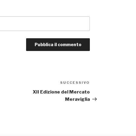
SUCCESSIVO
Articolo
successivo
XII Edizione del Mercato
Meraviglia