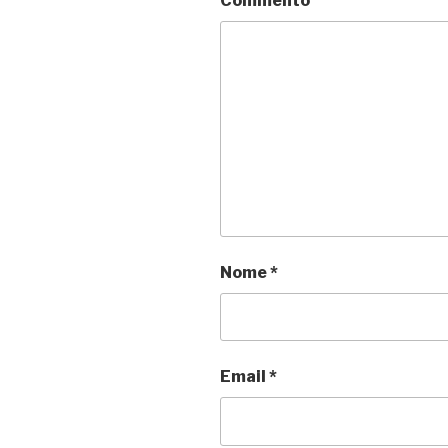
Commento
Nome
*
Email
*