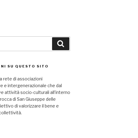
Cerca
NI SU QUESTO SITO
a rete di associazioni
re e intergenerazionale che dal
attività socio-culturali all’interno
arocca di San Giuseppe delle
iettivo di valorizzare il bene e
collettività.