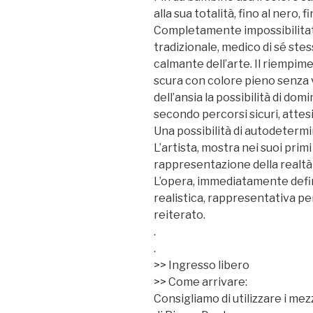
alla sua totalità, fino al nero, fi
Completamente impossibilitato
tradizionale, medico di sé ste
calmante dell’arte. Il riempime
scura con colore pieno senza 
dell’ansia la possibilità di domi
secondo percorsi sicuri, attesi
Una possibilità di autodetermi
L’artista, mostra nei suoi prim
rappresentazione della realt
L’opera, immediatamente defini
realistica, rappresentativa pe
reiterato.
.
.
>> Ingresso libero
>> Come arrivare:
Consigliamo di utilizzare i mez