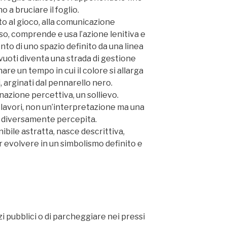
no a bruciare il foglio.
 al gioco, alla comunicazione
sso, comprende e usa l’azione lenitiva e
nto di uno spazio definito da una linea
vuoti diventa una strada di gestione
nare un tempo in cui il colore si allarga
, arginati dal pennarello nero.
nazione percettiva, un sollievo.
i lavori, non un’interpretazione ma una
à diversamente percepita.
bile astratta, nasce descrittiva,
r evolvere in un simbolismo definito e
zi pubblici o di parcheggiare nei pressi