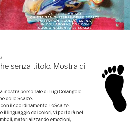
3
he senza titolo. Mostra di
a mostra personale di Lugi Colangelo,
pe delle Scalze.
 con il coordinamento LeScalze,
o il linguaggio dei colori, vi porterà nel
simboli, materializzando emozioni,