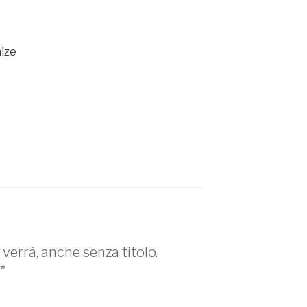
alze
 verrà, anche senza titolo.
”