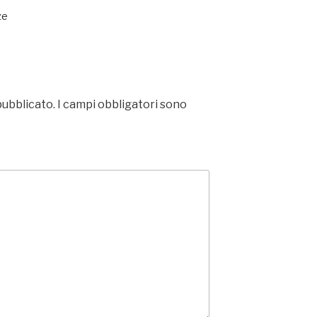
ze
pubblicato.
I campi obbligatori sono