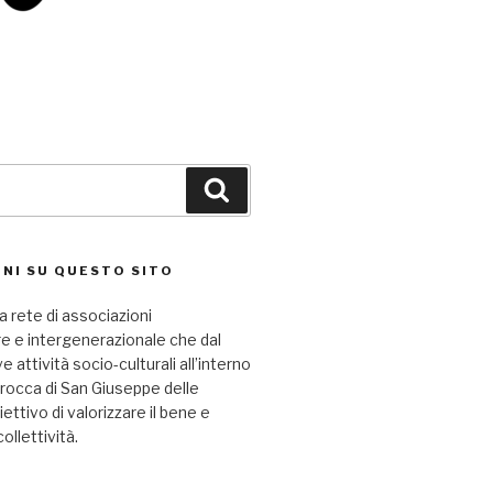
Cerca
NI SU QUESTO SITO
a rete di associazioni
re e intergenerazionale che dal
attività socio-culturali all’interno
arocca di San Giuseppe delle
iettivo di valorizzare il bene e
collettività.