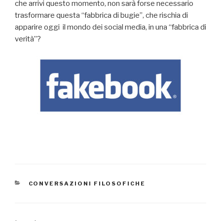
che arrivi questo momento, non sarà forse necessario
trasformare questa “fabbrica di bugie”, che rischia di
apparire oggi il mondo dei social media, in una “fabbrica di
verità”?
CATEGORIE
CONVERSAZIONI FILOSOFICHE