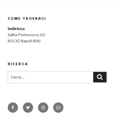
COME TROVARCI
Indirizzo
Salita Pontecorvo, 65
80135 Napoli (NA)
RICERCA
Cerca:
Cerca
Facebook
Twitter
Instagram
Email