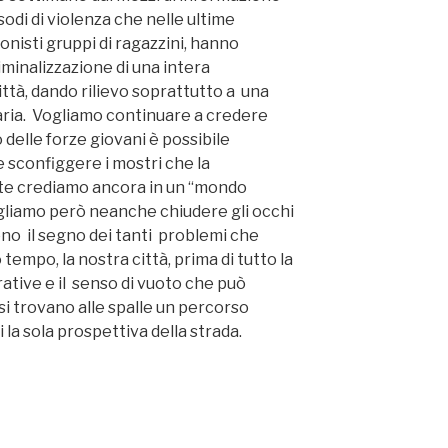
sodi di violenza che nelle ultime
nisti gruppi di ragazzini, hanno
minalizzazione di una intera
ittà, dando rilievo soprattutto a una
iaria. Vogliamo continuare a credere
 delle forze giovani è possibile
e sconfiggere i mostri che la
te crediamo ancora in un “mondo
ogliamo però neanche chiudere gli occhi
sono il segno dei tanti problemi che
empo, la nostra città, prima di tutto la
ative e il senso di vuoto che può
si trovano alle spalle un percorso
 la sola prospettiva della strada.