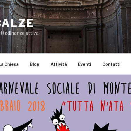
CALZE
ittadinanza attiva
La Chiesa
Blog
Attività
Eventi
Contatti