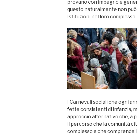
provano con impegno e generosi
questo naturalmente non può 
Istituzioni nel loro complesso.
I Carnevali sociali che ogni a
fette consistenti di infanzia, 
approccio alternativo che, a pa
il percorso che la comunità c
complesso e che comprende la 