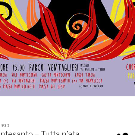
1823
ntesanto – Tutta n’ata