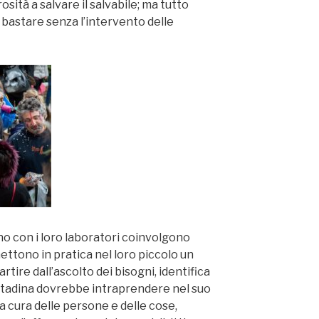
tà a salvare il salvabile; ma tutto
bastare senza l’intervento delle
nno con i loro laboratori coinvolgono
mettono in pratica nel loro piccolo un
rtire dall’ascolto dei bisogni, identifica
ittadina dovrebbe intraprendere nel suo
cura delle persone e delle cose,