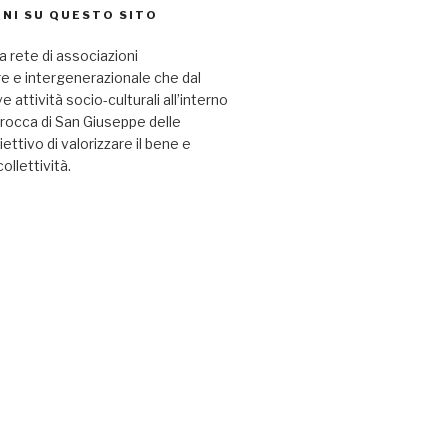
NI SU QUESTO SITO
a rete di associazioni
re e intergenerazionale che dal
attività socio-culturali all’interno
arocca di San Giuseppe delle
iettivo di valorizzare il bene e
collettività.