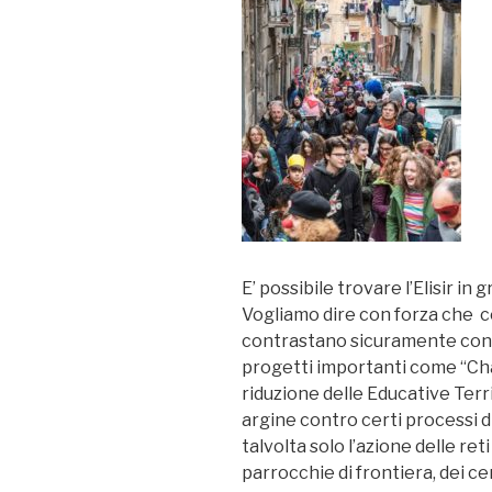
E’ possibile trovare l’Elisir i
Vogliamo dire con forza che c
contrastano sicuramente con la
progetti importanti come “Cha
riduzione delle Educative Territ
argine contro certi processi d
talvolta solo l’azione delle reti
parrocchie di frontiera, dei cen