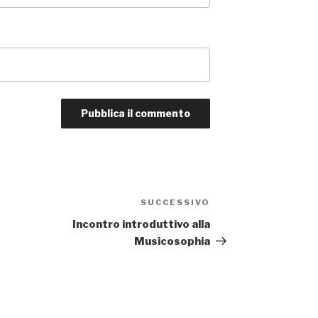
SUCCESSIVO
Articolo
successivo
Incontro introduttivo alla
Musicosophia