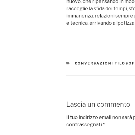
nuovo, che ripensando in modo 
raccoglie la sfida dei tempi, s
immanenza, relazioni sempre p
e tecnica, arrivando a ipotiz
CATEGORIE
CONVERSAZIONI FILOSOF
Lascia un commento
Il tuo indirizzo email non sarà 
contrassegnati
*