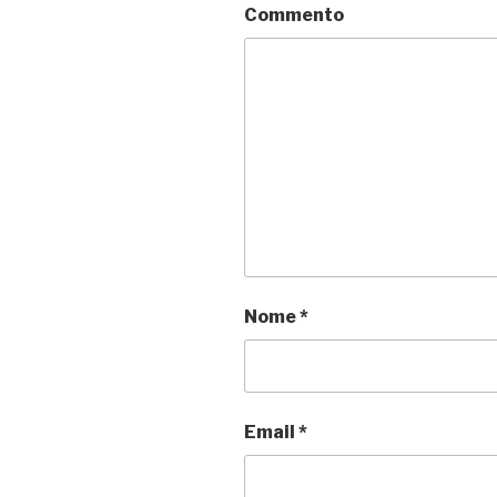
Commento
Nome
*
Email
*