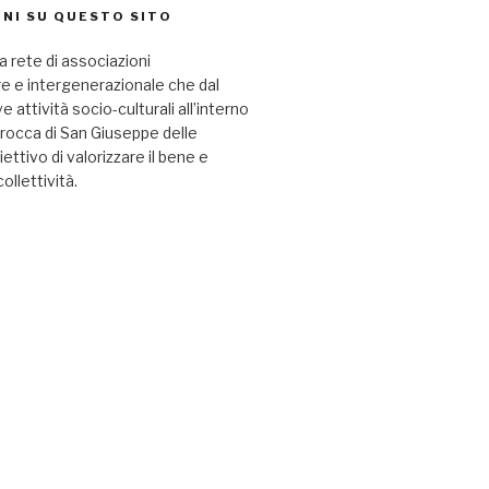
NI SU QUESTO SITO
a rete di associazioni
re e intergenerazionale che dal
attività socio-culturali all’interno
arocca di San Giuseppe delle
iettivo di valorizzare il bene e
collettività.