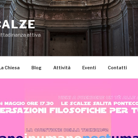
CALZE
ittadinanza attiva
La Chiesa
Blog
Attività
Eventi
Contatti