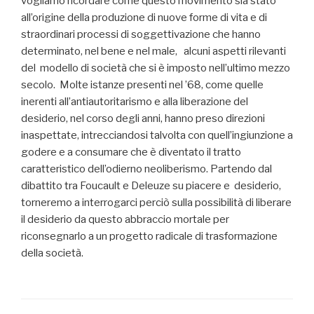
vogliamo ricordare come questo movimento sia stato
all’origine della produzione di nuove forme di vita e di
straordinari processi di soggettivazione che hanno
determinato, nel bene e nel male, alcuni aspetti rilevanti
del modello di società che si è imposto nell’ultimo mezzo
secolo. Molte istanze presenti nel ’68, come quelle
inerenti all’antiautoritarismo e alla liberazione del
desiderio, nel corso degli anni, hanno preso direzioni
inaspettate, intrecciandosi talvolta con quell’ingiunzione a
godere e a consumare che è diventato il tratto
caratteristico dell’odierno neoliberismo. Partendo dal
dibattito tra Foucault e Deleuze su piacere e desiderio,
torneremo a interrogarci perciò sulla possibilità di liberare
il desiderio da questo abbraccio mortale per
riconsegnarlo a un progetto radicale di trasformazione
della società.