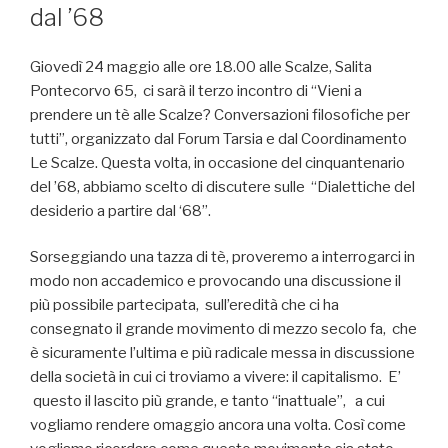
dal ’68
Giovedì 24 maggio alle ore 18.00 alle Scalze, Salita
Pontecorvo 65, ci sarà il terzo incontro di “Vieni a
prendere un tè alle Scalze? Conversazioni filosofiche per
tutti”, organizzato dal Forum Tarsia e dal Coordinamento
Le Scalze. Questa volta, in occasione del cinquantenario
del ’68, abbiamo scelto di discutere sulle “Dialettiche del
desiderio a partire dal ‘68”.
Sorseggiando una tazza di tè, proveremo a interrogarci in
modo non accademico e provocando una discussione il
più possibile partecipata, sull’eredità che ci ha
consegnato il grande movimento di mezzo secolo fa, che
è sicuramente l’ultima e più radicale messa in discussione
della società in cui ci troviamo a vivere: il capitalismo. E’
questo il lascito più grande, e tanto “inattuale”, a cui
vogliamo rendere omaggio ancora una volta. Così come