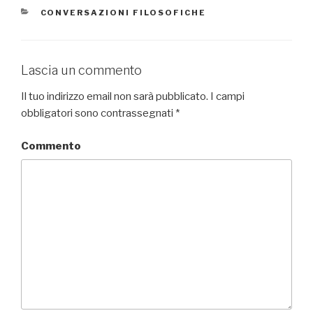
CATEGORIE
CONVERSAZIONI FILOSOFICHE
Lascia un commento
Il tuo indirizzo email non sarà pubblicato.
I campi
obbligatori sono contrassegnati
*
Commento