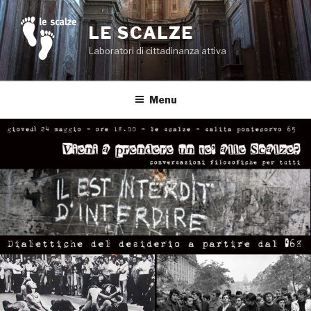
Salta
al
LE SCALZE
contenuto
Laboratori di cittadinanza attiva
Menu