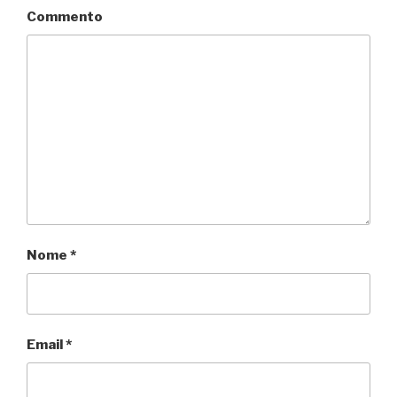
Commento
Nome
*
Email
*