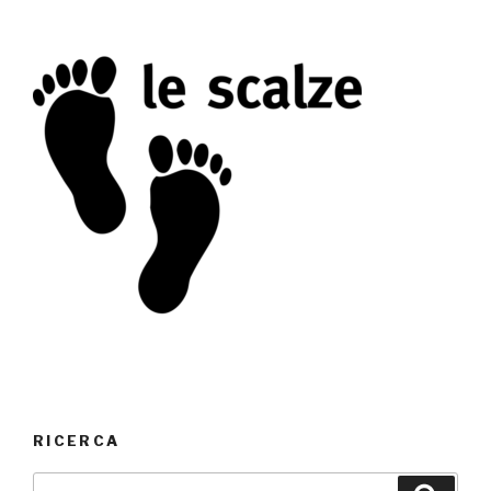
RICERCA
Cerca: