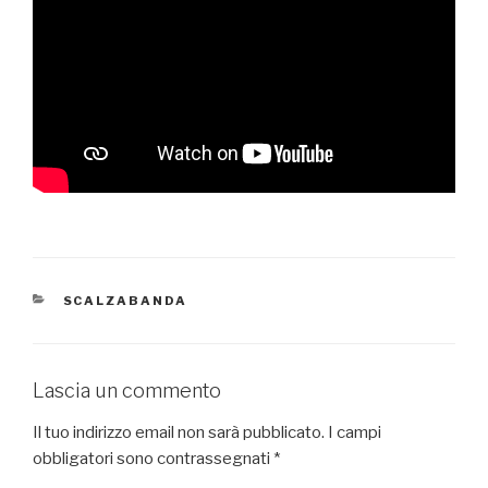
CATEGORIE
SCALZABANDA
Lascia un commento
Il tuo indirizzo email non sarà pubblicato.
I campi
obbligatori sono contrassegnati
*