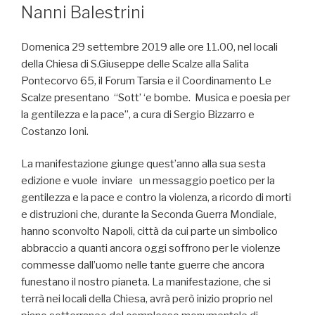
Nanni Balestrini
Domenica 29 settembre 2019 alle ore 11.00, nel locali
della Chiesa di S.Giuseppe delle Scalze alla Salita
Pontecorvo 65, il Forum Tarsia e il Coordinamento Le
Scalze presentano “Sott’ ‘e bombe. Musica e poesia per
la gentilezza e la pace”, a cura di Sergio Bizzarro e
Costanzo Ioni.
La manifestazione giunge quest’anno alla sua sesta
edizione e vuole inviare un messaggio poetico per la
gentilezza e la pace e contro la violenza, a ricordo di morti
e distruzioni che, durante la Seconda Guerra Mondiale,
hanno sconvolto Napoli, città da cui parte un simbolico
abbraccio a quanti ancora oggi soffrono per le violenze
commesse dall’uomo nelle tante guerre che ancora
funestano il nostro pianeta. La manifestazione, che si
terrà nei locali della Chiesa, avrà però inizio proprio nel