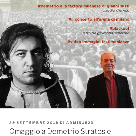
PUBBLICATO
29 SETTEMBRE 2019
DI
ADMIN1823
IL
Omaggio a Demetrio Stratos e