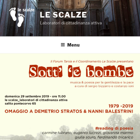
Salta
al
LE SCALZE
contenuto
Laboratori di cittadinanza attiva
Menu