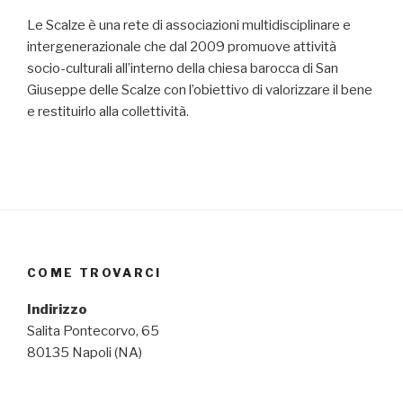
Le Scalze è una rete di associazioni multidisciplinare e
intergenerazionale che dal 2009 promuove attività
socio-culturali all’interno della chiesa barocca di San
Giuseppe delle Scalze con l’obiettivo di valorizzare il bene
e restituirlo alla collettività.
COME TROVARCI
Indirizzo
Salita Pontecorvo, 65
80135 Napoli (NA)