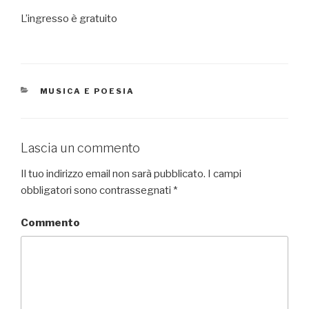
L’ingresso è gratuito
CATEGORIE
MUSICA E POESIA
Lascia un commento
Il tuo indirizzo email non sarà pubblicato.
I campi
obbligatori sono contrassegnati
*
Commento