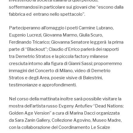
soffermandosi in particolare sui giovani che “escono dalla
fabbrica ed entrano nello spettacolo”.
Parteciperanno all’omaggio i poeti Carmine Lubrano,
Eugenio Lucrezi, Giovanna Marmo, Giulia Scuro,
Ferdinando Tricarico; Giovanna Senatore leggerà la prima
parte di “Blackout”; Claudio d’Errico parlerà dei rapporti
tra Demetrio Stratos e la piccola factory milanese
cresciuta intorno alla figura di Gianni Sassi; proporremmo
immagini del Concerto di Milano, video di Demetrio
Stratos e degli Area, poesie visive di Balestrini,
testimonianze e approfondimenti.
Nel corso della mattinata inoltre sarà possibile visitare la
mostra dell’artista russo Evgeny Antufiev “Dead Nations:
Golden Age Version” a cura di Marina Dacci organizzata
da Sara Zanin Gallery, Collezione Agovino, Museo Madre,
con la collaborazione del Coordinamento Le Scalze