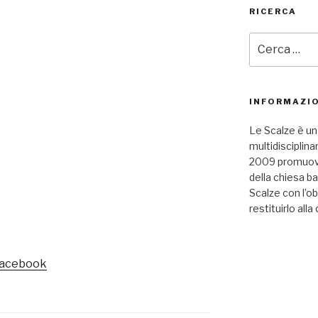
RICERCA
Cerca:
INFORMAZIO
Le Scalze è un
multidisciplina
2009 promuove 
della chiesa b
Scalze con l’ob
restituirlo alla 
 Facebook