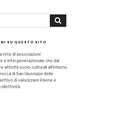
Cerca
NI SU QUESTO SITO
a rete di associazioni
re e intergenerazionale che dal
attività socio-culturali all’interno
arocca di San Giuseppe delle
iettivo di valorizzare il bene e
collettività.