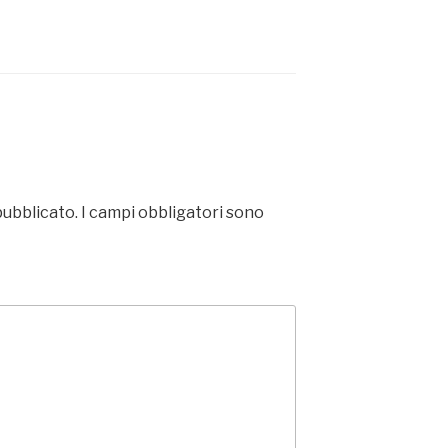
pubblicato.
I campi obbligatori sono