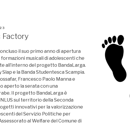
23
 Factory
concluso il suo primo anno di apertura
le formazioni musicali di adolescenti che
te all’interno del progetto BandaLarga.
my Slap e la Banda Studentesca Scampia.
ossafar, Francesco Paolo Manna e
o aperto la serata con una
rabe. Il progetto BandaLarga è
ONLUS sul territorio della Seconda
ogetti innovativi per la valorizzazione
escenti del Servizio Politiche per
l’ Assessorato al Welfare del Comune di