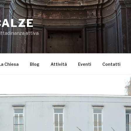
CALZE
ittadinanza attiva
La Chiesa
Blog
Attività
Eventi
Contatti