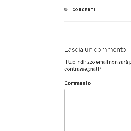
CATEGORIE
CONCERTI
Lascia un commento
Il tuo indirizzo email non sarà 
contrassegnati
*
Commento