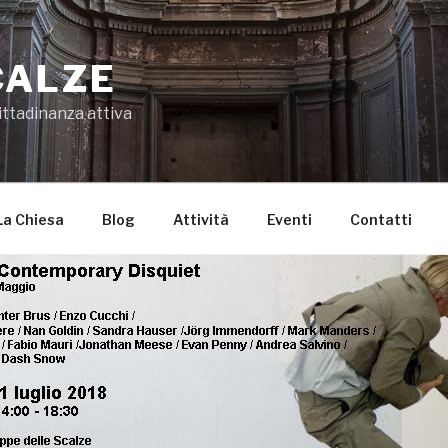
CALZE
ittadinanza attiva
La Chiesa
Blog
Attività
Eventi
Contatti