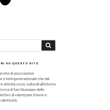
Cerca
NI SU QUESTO SITO
a rete di associazioni
re e intergenerazionale che dal
attività socio-culturali all’interno
arocca di San Giuseppe delle
iettivo di valorizzare il bene e
collettività.