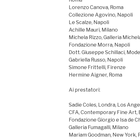
Lorenzo Canova, Roma
Collezione Agovino, Napoli
Le Scalze, Napoli
Achille Mauri, Milano
Michela Rizzo, Galleria Michel
Fondazione Morra, Napoli
Dott. Giuseppe Schillaci, Mod
Gabriella Russo, Napoli
Simone Frittelli, Firenze
Hermine Aigner, Roma
Ai prestatori:
Sadie Coles, Londra, Los Ange
CFA, Contemporary Fine Art, 
Fondazione Giorgio e Isa de C
Galleria Fumagalli, Milano
Mariam Goodman, New York, P