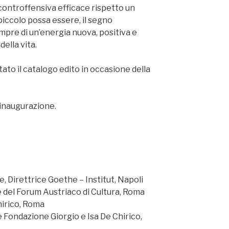
controffensiva efficace rispetto un
iccolo possa essere, il segno
empre di un’energia nuova, positiva e
della vita.
ato il catalogo edito in occasione della
l’inaugurazione.
 Direttrice Goethe – Institut, Napoli
ce del Forum Austriaco di Cultura, Roma
hirico, Roma
 Fondazione Giorgio e Isa De Chirico,