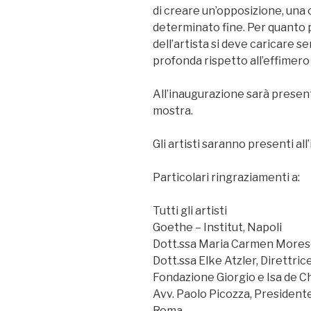
di creare un’opposizione, una 
determinato fine. Per quanto p
dell’artista si deve caricare s
profonda rispetto all’effimero 
All’inaugurazione sarà present
mostra.
Gli artisti saranno presenti al
Particolari ringraziamenti a:
Tutti gli artisti
Goethe – Institut, Napoli
Dott.ssa Maria Carmen Morese,
Dott.ssa Elke Atzler, Direttri
Fondazione Giorgio e Isa de C
Avv. Paolo Picozza, Presidente
Roma