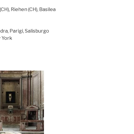
CH), Riehen (CH), Basilea
ra, Parigi, Salisburgo
 York