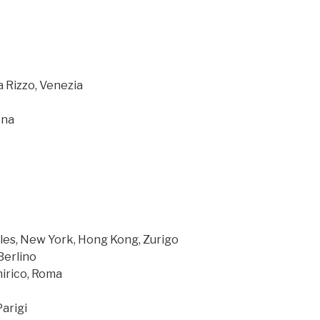
a Rizzo, Venezia
ena
les, New York, Hong Kong, Zurigo
Berlino
hirico, Roma
arigi