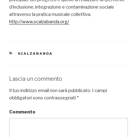
d’inclusione, integrazione e contaminazione sociale
attraverso la pratica musicale collettiva.
http://
www.scalzabanda.org/
CATEGORIE
SCALZABANDA
Lascia un commento
Il tuo indirizzo email non sarà pubblicato.
I campi
obbligatori sono contrassegnati
*
Commento