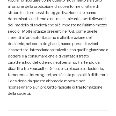
vogliamo ricordare come questo movimento sia stato
all’origine della produzione di nuove forme di vita e di
straordinari processi di soggettivazione che hanno
determinato, nel bene e nel male, alcuni aspetti rilevanti
del modello di società che si è imposto nell’ultimo mezzo
secolo. Molte istanze presenti nel ’68, come quelle
inerenti all’antiautoritarismo e alla liberazione del
desiderio, nel corso degli anni, hanno preso direzioni
inaspettate, intrecciandosi talvolta con quell’ingiunzione a
godere e a consumare che è diventato il tratto
caratteristico dell’odierno neoliberismo. Partendo dal
dibattito tra Foucault e Deleuze su piacere e desiderio,
torneremo a interrogarci perciò sulla possibilità di liberare
il desiderio da questo abbraccio mortale per
riconsegnarlo a un progetto radicale di trasformazione
della società.