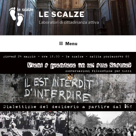
Salta
al
LE SCALZE
contenuto
Laboratori di cittadinanza attiva
Menu