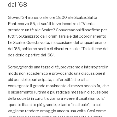
dal ’68
Giovedì 24 maggio alle ore 18.00 alle Scalze, Salita
Pontecorvo 65, ci sarà il terzo incontro di “Vieni a
prendere un tè alle Scalze? Conversazioni filosofiche per
tutti”, organizzato dal Forum Tarsia e dal Coordinamento
Le Scalze. Questa volta, in occasione del cinquantenario
del ’68, abbiamo scelto di discutere sulle “Dialettiche del
desiderio a partire dal ‘68”.
Sorseggiando una tazza di tè, proveremo a interrogarci in
modo non accademico e provocando una discussione il
più possibile partecipata, sull’eredità che ci ha
consegnato il grande movimento di mezzo secolo fa, che
è sicuramente l’ultima e più radicale messa in discussione
della società in cui ci troviamo a vivere: il capitalismo. E’
questo il lascito più grande, e tanto “inattuale”, a cui
vogliamo rendere omaggio ancora una volta. Così come