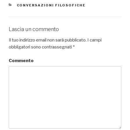
CATEGORIE
CONVERSAZIONI FILOSOFICHE
Lascia un commento
Il tuo indirizzo email non sarà pubblicato.
I campi
obbligatori sono contrassegnati
*
Commento