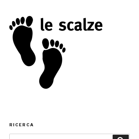
RICERCA
Cerca: