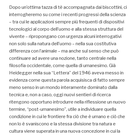
Dopo un’ottima tazza di tè accompagnata dai biscottini, ci
interrogheremo su come i recenti progressi della scienza
– tra cui le applicazioni sempre più frequenti di dispositivi
tecnologici al corpo dell’uomo e alla stessa struttura del
vivente – ripropongano con urgenza alcuni interrogativi
non solo sulla natura dell’uomo – nella sua costitutiva
differenza con l’animale – ma anche sul senso che può
continuare ad avere una nozione, tanto centrale nella
filosofia occidentale, come quella di umanesimo. Già
Heidegger nella sua “Lettera” del 1946 aveva messo in
evidenza come questa parola acquisisca di fatto sempre
meno senso in un mondo interamente dominato dalla
tecnica e, non a caso, oggi nuovi sentieri di ricerca
ritengono opportuno introdurre nella riflessione un nuovo
termine, “post-umanesimo”, utile a individuare quella
condizione in cui le frontiere fra ciò che è umano e ciò che
non lo è svaniscono e la stessa divisione tra natura e
cultura viene superata in una nuova concezione in cui la