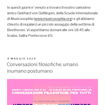
In questi giorni e’ venuto a trovarci il nostro carissimo
amico Gebhard von Gültlingen, della Scuola Internazionale
di Musicosophia (
www.musicosophia.org
) e gli abbiamo
chiesto di regalarci un piccolo assaggio della settima di
Beethoven. Vi aspettiamo domani alle ore 18:45 alle
Scalze, Salita Pontecorvo 65.
PUBBLICATO
4 MAGGIO 2019
IL
Conversazioni filosofiche: umano
inumano postumano