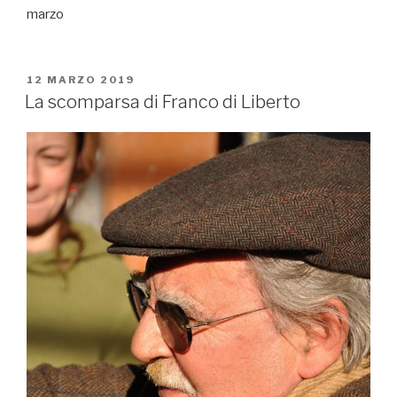
marzo
PUBBLICATO
12 MARZO 2019
IL
La scomparsa di Franco di Liberto