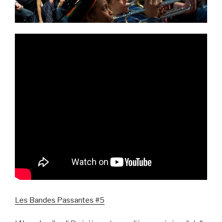
Les Bandes Passantes #5