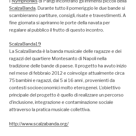
I
Nymphoniks
di Parigi incontrano gli immensi piccoli della
ScalzaBanda
. Durante tutto il pomeriggio le due bande si
scambieranno partiture, consigli, risate e travestimenti. A
fine giornata si apriranno le porte della navata per
regalare al pubblico il frutto di questo incontro.
ScalzaBanda19
La ScalzaBanda è la banda musicale delle ragazze e dei
ragazzi del quartiere Montesanto di Napoli nella
tradizione delle bande di paese. Il progetto ha avuto inizio
nel mese di febbraio 2012 e coinvolge attualmente circa
75 bambini e ragazzi, dai 5 ai 16 anni , provenienti da
contesti socioeconomici molto eterogenei. L’obiettivo
principale del progetto è quello di realizzare un percorso
d’inclusione, integrazione e contaminazione sociale
attraverso la pratica musicale collettiva.
http://www.scalzabanda.org/