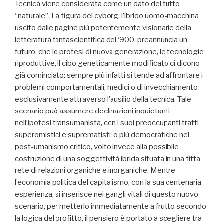
Tecnica viene considerata come un dato del tutto
“naturale”. La figura del cyborg, l’ibrido uomo-macchina
uscito dalle pagine più potentemente visionarie della
letteratura fantascientifica del ‘900, preannuncia un
futuro, che le protesi di nuova generazione, le tecnologie
riproduttive, il cibo geneticamente modificato ci dicono
già cominciato: sempre più infatti si tende ad affrontare i
problemi comportamentali, medici o di invecchiamento
esclusivamente attraverso l’ausilio della tecnica. Tale
scenario può assumere declinazioni inquietanti
nell’ipotesi transumanista, con i suoi preoccupanti tratti
superomistici e suprematisti, o più democratiche nel
post-umanismo critico, volto invece alla possibile
costruzione di una soggettività ibrida situata in una fitta
rete di relazioni organiche e inorganiche. Mentre
l’economia politica del capitalismo, con la sua centenaria
esperienza, si inserisce nei gangli vitali di questo nuovo
scenario, per metterlo immediatamente a frutto secondo
la logica del profitto, il pensiero è portato a scegliere tra