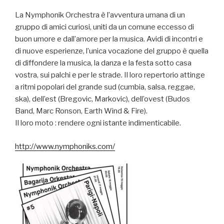
La Nymphonik Orchestra è l’avventura umana di un
gruppo di amici curiosi, uniti da un comune eccesso di
buon umore e dall’amore per la musica. Avidi di incontri e
di nuove esperienze, l’unica vocazione del gruppo è quella
di diffondere la musica, la danza e la festa sotto casa
vostra, sui palchi e per le strade. Il loro repertorio attinge
a ritmi popolari del grande sud (cumbia, salsa, reggae,
ska), dell’est (Bregovic, Markovic), dell’ovest (Budos
Band, Marc Ronson, Earth Wind & Fire).
Il loro moto : rendere ogni istante indimenticabile.
http://www.nymphoniks.com/