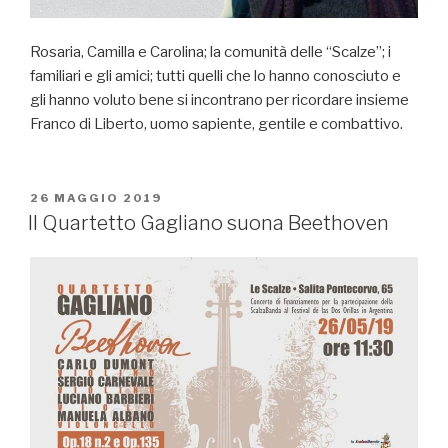
Rosaria, Camilla e Carolina; la comunità delle “Scalze”; i
familiari e gli amici; tutti quelli che lo hanno conosciuto e
gli hanno voluto bene si incontrano per ricordare insieme
Franco di Liberto, uomo sapiente, gentile e combattivo.
PUBBLICATO
26 MAGGIO 2019
IL
Il Quartetto Gagliano suona Beethoven