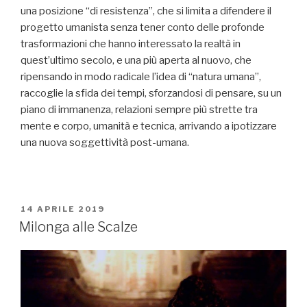
una posizione “di resistenza”, che si limita a difendere il
progetto umanista senza tener conto delle profonde
trasformazioni che hanno interessato la realtà in
quest’ultimo secolo, e una più aperta al nuovo, che
ripensando in modo radicale l’idea di “natura umana”,
raccoglie la sfida dei tempi, sforzandosi di pensare, su un
piano di immanenza, relazioni sempre più strette tra
mente e corpo, umanità e tecnica, arrivando a ipotizzare
una nuova soggettività post-umana.
PUBBLICATO
14 APRILE 2019
IL
Milonga alle Scalze