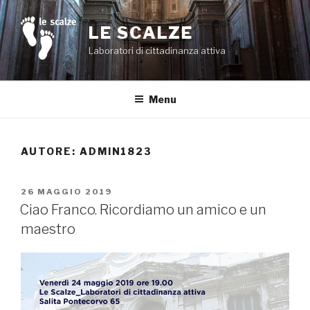
Salta
al
LE SCALZE
contenuto
Laboratori di cittadinanza attiva
Menu
AUTORE:
ADMIN1823
PUBBLICATO
26 MAGGIO 2019
IL
Ciao Franco. Ricordiamo un amico e un
maestro