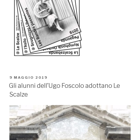
PUBBLICATO
9 MAGGIO 2019
IL
Gli alunni dell’Ugo Foscolo adottano Le
Scalze