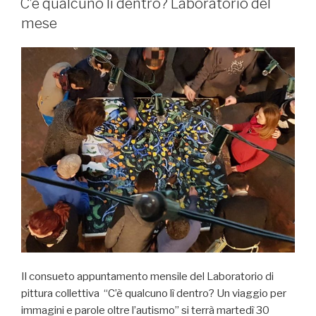
C’è qualcuno lì dentro? Laboratorio del
mese
Il consueto appuntamento mensile del Laboratorio di
pittura collettiva “C’è qualcuno lì dentro? Un viaggio per
immagini e parole oltre l’autismo” si terrà martedì 30