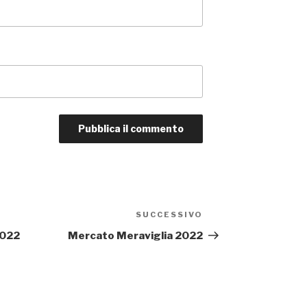
SUCCESSIVO
Articolo
successivo
2022
Mercato Meraviglia 2022