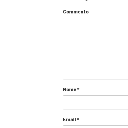
Commento
Nome
*
Email
*