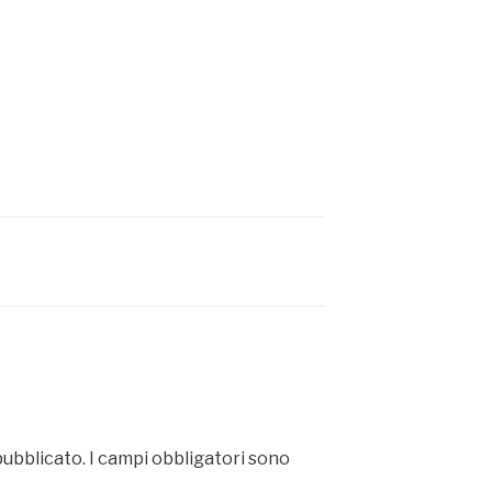
pubblicato.
I campi obbligatori sono