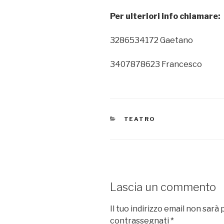
Per ulteriori info chiamare:
3286534172 Gaetano
3407878623 Francesco
CATEGORIE
TEATRO
Lascia un commento
Il tuo indirizzo email non sarà 
contrassegnati
*