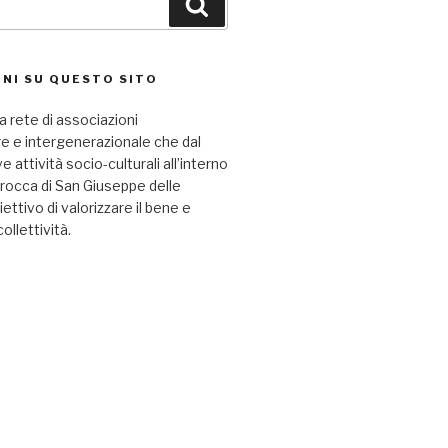
Cerca
NI SU QUESTO SITO
a rete di associazioni
re e intergenerazionale che dal
attività socio-culturali all’interno
arocca di San Giuseppe delle
iettivo di valorizzare il bene e
collettività.