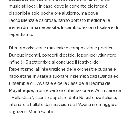
musicisti locali, in case dove la corrente elettrica è
disponibile solo poche ore al giorno, ma dove
l’accoglienza è calorosa, hanno portato medicinali e
generi di prima necessità. In cambio, lezioni di salsa e di
repentismo.
Di improvvisazione musicale e composizione poetica.
Dunque incontri, concerti didattici, lezioni per giungere
infine ( il 5 settembre si conclude il festival del
Repentismo) all’integrazione delle orchestre cubane e
napoletane, invitate a suonare insieme: ScalzaBanda ed
Ensemble di L’Avana e e della Casa de la Décima de
Mayabeque, in un repertorio internazionale. Ad iniziare da
” Bella Ciao”, il canto popolare della Resistenza italiana,
intonato e ballato dai musicisti de L’Avana in omaggio ai
ragazzi di Montesanto