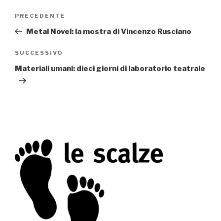
Navigazione
PRECEDENTE
Articolo
articoli
precedente:
Metal Novel: la mostra di Vincenzo Rusciano
SUCCESSIVO
Articolo
successivo
Materiali umani: dieci giorni di laboratorio teatrale