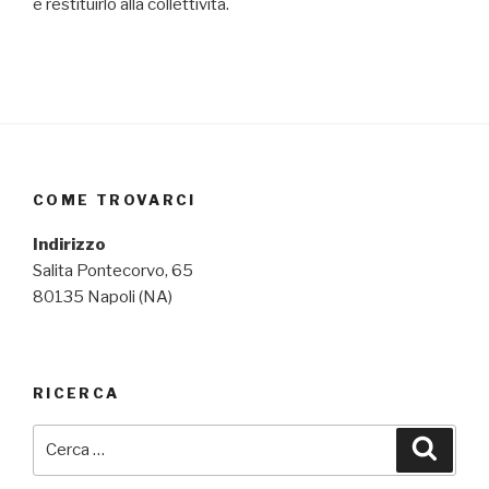
e restituirlo alla collettività.
COME TROVARCI
Indirizzo
Salita Pontecorvo, 65
80135 Napoli (NA)
RICERCA
Cerca:
Cerca