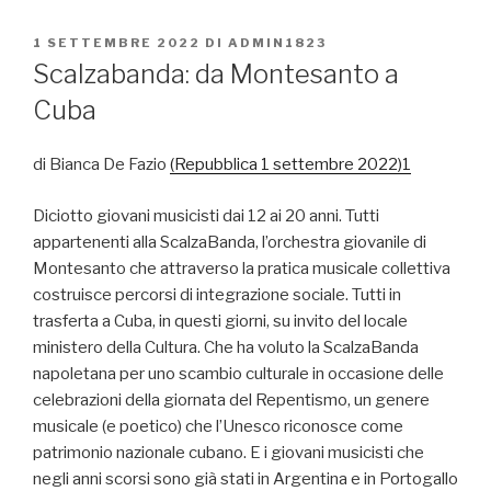
PUBBLICATO
1 SETTEMBRE 2022
DI
ADMIN1823
IL
Scalzabanda: da Montesanto a
Cuba
di Bianca De Fazio
(Repubblica 1 settembre 2022)1
Diciotto giovani musicisti dai 12 ai 20 anni. Tutti
appartenenti alla ScalzaBanda, l’orchestra giovanile di
Montesanto che attraverso la pratica musicale collettiva
costruisce percorsi di integrazione sociale. Tutti in
trasferta a Cuba, in questi giorni, su invito del locale
ministero della Cultura. Che ha voluto la ScalzaBanda
napoletana per uno scambio culturale in occasione delle
celebrazioni della giornata del Repentismo, un genere
musicale (e poetico) che l’Unesco riconosce come
patrimonio nazionale cubano. E i giovani musicisti che
negli anni scorsi sono già stati in Argentina e in Portogallo