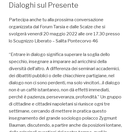
Dialoghi sul Presente
Partecipa anche tu alla prossima conversazione
organizzata dal Forum Tarsia e dalle Scalze che si
svolgerà venerdì 20 maggio 2022 alle ore 17.30 presso
lo Scugnizzo Liberato – Salita Pontecorvo 46
“Entrare in dialogo significa superare la soglia dello
specchio, insegnare a imparare ad arricchirsi della
diversità dell’altro. A differenza dei seminari accademici,
dei dibattiti pubblici o delle chiacchiere partigiane, nel
dialogo non ci sono perdenti, ma solo vincitori…il dialogo
non è un caffè istantaneo, non dà effetti immediati,
perché è pazienza, perseveranza, profondità.” Un gruppo
di cittadine e cittadini napoletani si riunisce ogni tre
settimane, cercando di mettere in pratica questo
insegnamento del grande sociologo polacco Zygmunt
Bauman, discutendo, a partire anche da posizioni lontane,