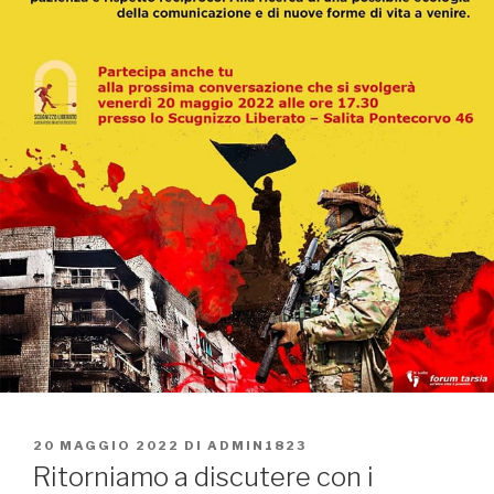
PUBBLICATO
20 MAGGIO 2022
DI
ADMIN1823
IL
Ritorniamo a discutere con i