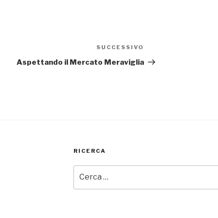
SUCCESSIVO
Articolo
successivo
Aspettando il Mercato Meraviglia
RICERCA
Cerca: