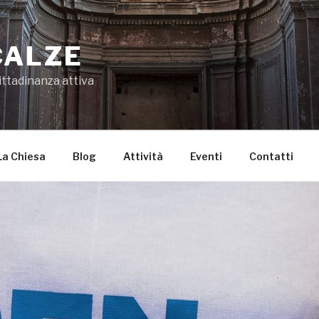
CALZE
ittadinanza attiva
La Chiesa
Blog
Attività
Eventi
Contatti