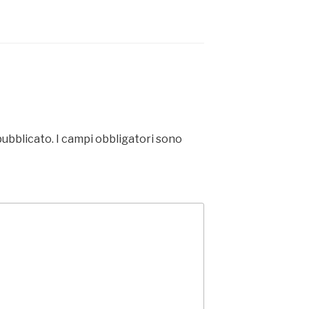
pubblicato.
I campi obbligatori sono