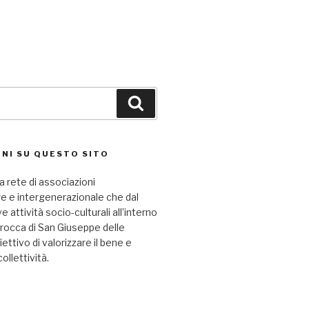
Cerca
NI SU QUESTO SITO
a rete di associazioni
re e intergenerazionale che dal
attività socio-culturali all’interno
arocca di San Giuseppe delle
iettivo di valorizzare il bene e
collettività.