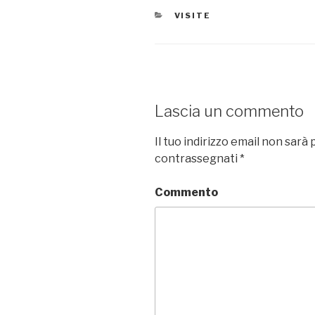
CATEGORIE
VISITE
Lascia un commento
Il tuo indirizzo email non sarà 
contrassegnati
*
Commento