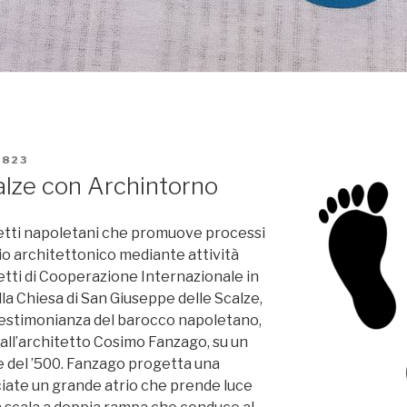
1823
lze con Archintorno
tetti napoletani che promuove processi
io architettonico mediante attività
getti di Cooperazione Internazionale in
lla Chiesa di San Giuseppe delle Scalze,
stimonianza del barocco napoletano,
dall’architetto Cosimo Fanzago, su un
e del ’500. Fanzago progetta una
cciate un grande atrio che prende luce