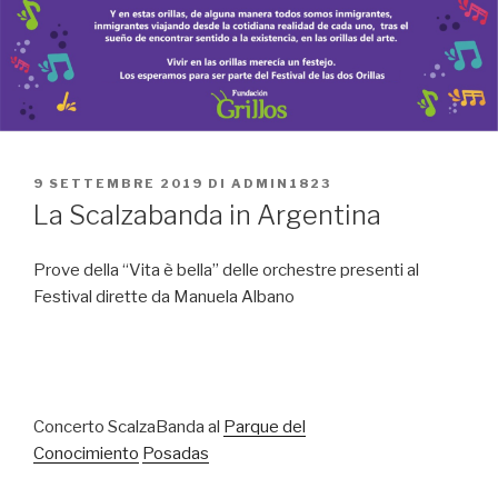
PUBBLICATO
9 SETTEMBRE 2019
DI
ADMIN1823
IL
La Scalzabanda in Argentina
Prove della “Vita è bella” delle orchestre presenti al
Festival dirette da Manuela Albano
Concerto ScalzaBanda al
Parque del
Conocimiento
Posadas