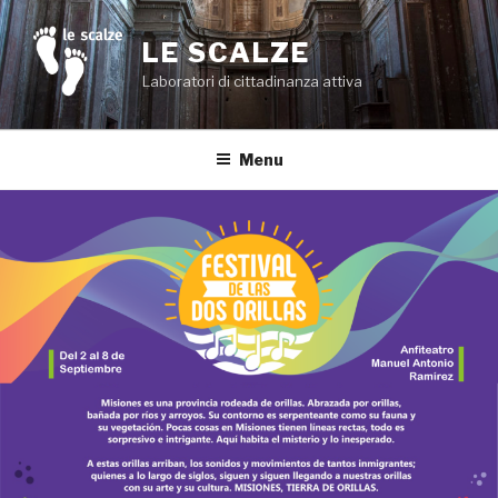
Salta
al
LE SCALZE
contenuto
Laboratori di cittadinanza attiva
Menu