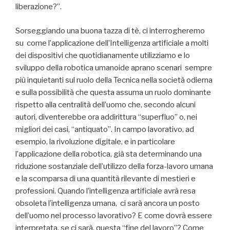
liberazione?”.
Sorseggiando una buona tazza di tè, ci interrogheremo
su come l’applicazione dell’Intelligenza artificiale a molti
dei dispositivi che quotidianamente utilizziamo e lo
sviluppo della robotica umanoide aprano scenari sempre
più inquietanti sul ruolo della Tecnica nella società odierna
e sulla possibilità che questa assuma un ruolo dominante
rispetto alla centralità dell’uomo che, secondo alcuni
autori, diventerebbe ora addirittura “superfluo” o, nei
migliori dei casi, “antiquato”. In campo lavorativo, ad
esempio, la rivoluzione digitale, e in particolare
l’applicazione della robotica, già sta determinando una
riduzione sostanziale dell’utilizzo della forza-lavoro umana
e la scomparsa di una quantità rilevante di mestieri e
professioni. Quando l’intelligenza artificiale avrà resa
obsoleta l’intelligenza umana, ci sarà ancora un posto
dell’uomo nel processo lavorativo? E come dovrà essere
interpretata, se ci sarà, questa “fine del lavoro”? Come