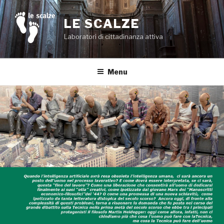
Salta
al
LE SCALZE
contenuto
Laboratori di cittadinanza attiva
Menu