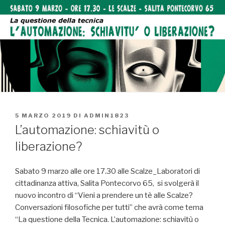
PUBBLICATO
5 MARZO 2019
DI
ADMIN1823
IL
L’automazione: schiavitù o
liberazione?
Sabato 9 marzo alle ore 17.30 alle Scalze_Laboratori di
cittadinanza attiva, Salita Pontecorvo 65, si svolgerà il
nuovo incontro di “Vieni a prendere un tè alle Scalze?
Conversazioni filosofiche per tutti” che avrà come tema
“La questione della Tecnica. L’automazione: schiavitù o