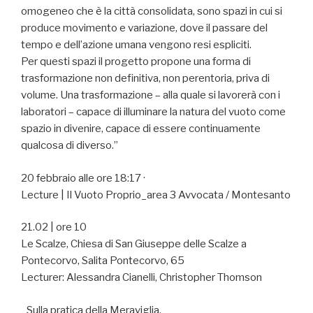
omogeneo che è la città consolidata, sono spazi in cui si
produce movimento e variazione, dove il
passare del
tempo e dell’azione umana vengono resi espliciti.
Per questi spazi il progetto propone una forma di
trasformazione non definitiva, non perentoria, priva di
volume. Una trasformazione – alla quale si lavorerà con i
laboratori – capace di illuminare la natura del vuoto come
spazio in divenire, capace di essere continuamente
qualcosa di diverso.”
20 febbraio alle ore 18:17 ·
Lecture | Il Vuoto Proprio_area 3 Avvocata / Montesanto
21.02 | ore 10
Le Scalze, Chiesa di San Giuseppe delle Scalze a
Pontecorvo, Salita Pontecorvo, 65
Lecturer: Alessandra Cianelli, Christopher Thomson
_Sulla pratica della Meraviglia.