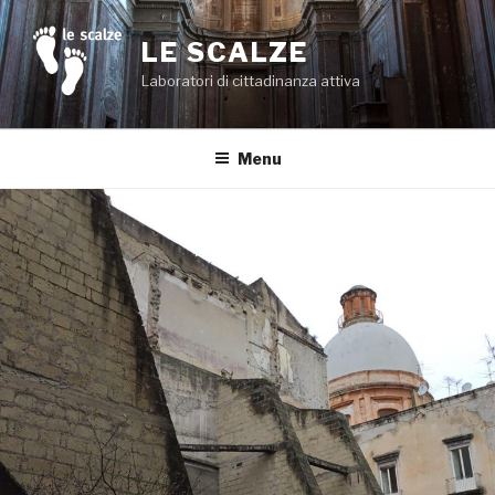
Salta
al
LE SCALZE
contenuto
Laboratori di cittadinanza attiva
Menu