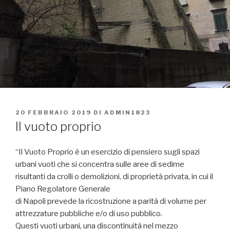
PUBBLICATO
20 FEBBRAIO 2019
DI
ADMIN1823
IL
Il vuoto proprio
“Il Vuoto Proprio è un esercizio di pensiero sugli spazi
urbani vuoti che si concentra sulle aree di sedime
risultanti da crolli o demolizioni, di proprietà privata, in cui il
Piano Regolatore Generale
di Napoli prevede la ricostruzione a parità di volume per
attrezzature pubbliche e/o di uso pubblico.
Questi vuoti urbani, una discontinuità nel mezzo