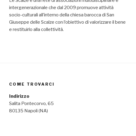
Le Scalze è una rete di associazioni multidisciplinare e
intergenerazionale che dal 2009 promuove attività
socio-culturali all’interno della chiesa barocca di San
Giuseppe delle Scalze con l’obiettivo di valorizzare il bene
e restituirlo alla collettività.
COME TROVARCI
Indirizzo
Salita Pontecorvo, 65
80135 Napoli (NA)