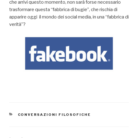
che arrivi questo momento, non sarà forse necessario
trasformare questa “fabbrica di bugie”, che rischia di
apparire oggi il mondo dei social media, in una “fabbrica di
verità”?
CATEGORIE
CONVERSAZIONI FILOSOFICHE