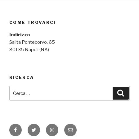
COME TROVARCI
Indirizzo
Salita Pontecorvo, 65
80135 Napoli (NA)
RICERCA
Cerca:
Cerca
Facebook
Twitter
Instagram
Email