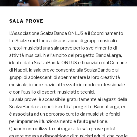
SALA PROVE
L’Associazione ScalzaBanda ONLUS e il Coordinamento
Le Scalze mettono a disposizione di gruppi musicali e
singoli musicisti una sala prove per lo svolgimento di
attività musicali. Nell’ambito del progetto BandaLarga,
ideato dalla ScalzaBanda ONLUS e finanziato dal Comune
di Napoli, la sala prove consente alla ScalzaBanda e ai
gruppi di adolescenti di sperimentare la loro creatività
musicale, in uno spazio attrezzato in modo professionale
e con l’ausilio di esperti musicisti e tecnici.
La sala prove, è accessibile gratuitamente ai ragazzi della
ScalzaBanda e a quelli iscritti al progetto BandaLarga, ed
è associata ad un percorso curato da musicisti e fonici
per impararne il funzionamento e l’autogestione.
Quando non utilizzata dai ragazzi, la sala prove potrà
essere messa a disposizione di musicisti adulti, che con le