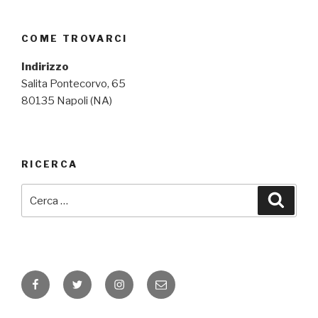
COME TROVARCI
Indirizzo
Salita Pontecorvo, 65
80135 Napoli (NA)
RICERCA
Cerca:
Cerca
Facebook
Twitter
Instagram
Email