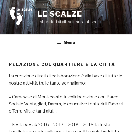
Salta
al
LE SCALZE
contenuto
Laboratori di cittadinanza attiva
Menu
RELAZIONE COL QUARTIERE E LA CITTÀ
La creazione di reti di collaborazione è alla base di tutte le
nostre attività, tra le tante segnaliamo:
– Carnevale di Montesanto, in collaborazione con Parco
Sociale Ventaglieri, Damm, le educative territoriali Fabozzi
e Terra Mia, e tanti altri…
– Festa Vesak 2016 – 2017 – 2018 – 2019, la festa
buddista creata in collaborazione con il tempio buddista