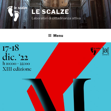
Salta
al
LE SCALZE
contenuto
Laboratori di cittadinanza attiva
Menu