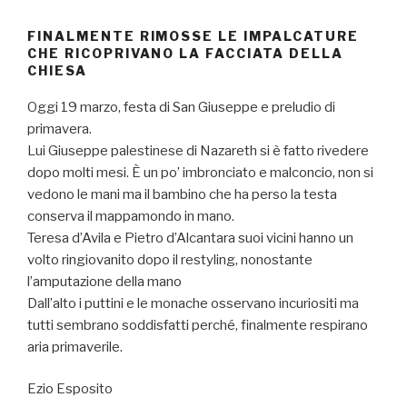
FINALMENTE RIMOSSE LE IMPALCATURE
CHE RICOPRIVANO LA FACCIATA DELLA
CHIESA
Oggi 19 marzo, festa di San Giuseppe e preludio di
primavera.
Lui Giuseppe palestinese di Nazareth si è fatto rivedere
dopo molti mesi. È un po’ imbronciato e malconcio, non si
vedono le mani ma il bambino che ha perso la testa
conserva il mappamondo in mano.
Teresa d’Avila e Pietro d’Alcantara suoi vicini hanno un
volto ringiovanito dopo il restyling, nonostante
l’amputazione della mano
Dall’alto i puttini e le monache osservano incuriositi ma
tutti sembrano soddisfatti perché, finalmente respirano
aria primaverile.
Ezio Esposito