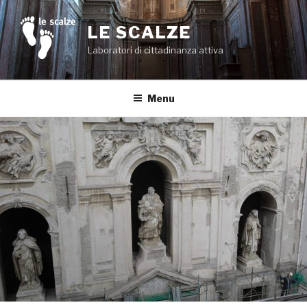
Salta
al
LE SCALZE
contenuto
Laboratori di cittadinanza attiva
Menu