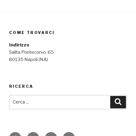
COME TROVARCI
Indirizzo
Salita Pontecorvo, 65
80135 Napoli (NA)
RICERCA
Cerca:
Cerca
Facebook
Twitter
Instagram
Email