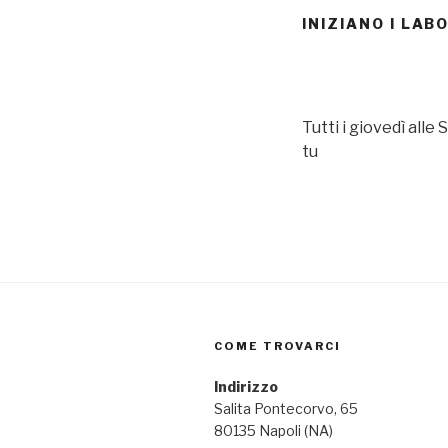
INIZIANO I LABO
Tutti i giovedì alle
tu
COME TROVARCI
Indirizzo
Salita Pontecorvo, 65
80135 Napoli (NA)