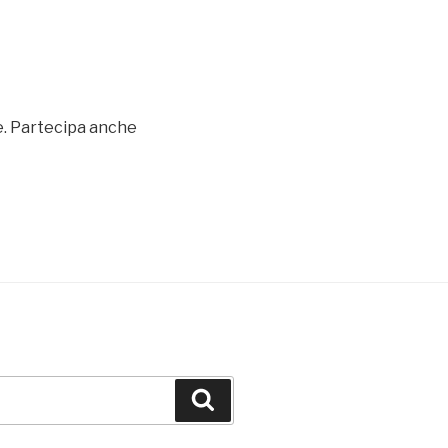
one. Partecipa anche
Cerca