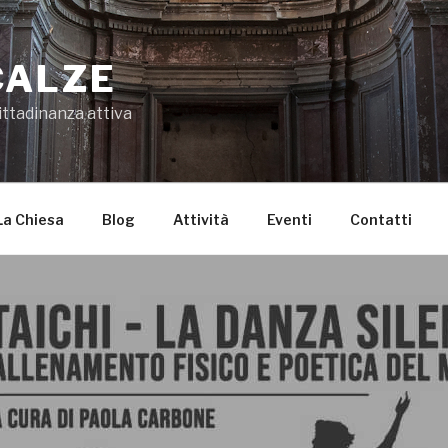
CALZE
ittadinanza attiva
La Chiesa
Blog
Attività
Eventi
Contatti