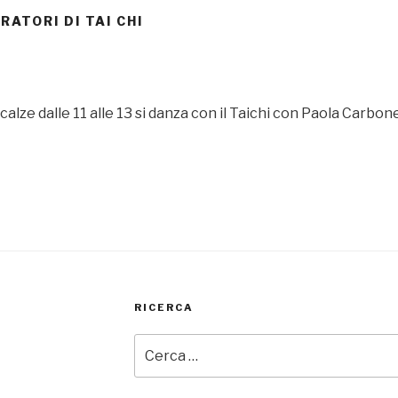
RATORI DI TAI CHI
 Scalze dalle 11 alle 13 si danza con il Taichi con Paola Carb
RICERCA
Cerca: