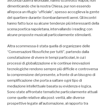
Seconda Guerra Mondiale, hanno sconvolto Napoli, non
dimenticando che la nostra Chiesa, pur non essendo
all’epoca un rifugio “ufficiale”, spesso accoglieva la gente
del quartiere durante i bombardamenti aerei. Gli incontri
hanno fatto luce su alcune tendenze più interessanti della
scena poetica napoletana, intervallando i reading con
alcune proposte musicali particolarmente stimolanti.
Altra scommessa è stata quella di organizzare delle
“Conversazioni filosofiche per tutti”, partendo dalla
constatazione di vivere in tempi particolari, in cui i
processi di globalizzazione e le continue innovazioni
tecnologiche rendono sempre più difficile e controversa
la comprensione del presente, a fronte di un bisogno di
semplificazione che porta a saltare ogni tipo di
mediazione intellettuale basata su evidenza e logica.
Sono state affrontate tematiche particolarmente attuali
come quelle relative alla post-verità, alle diverse
prospettive legate all’automazione, al rapporto tra