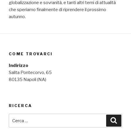
globalizzazione e sovranità, e tanti altri temi di attualità
che speriamo finalmente di riprendere il prossimo
autunno.
COME TROVARCI
Indirizzo
Salita Pontecorvo, 65
80135 Napoli (NA)
RICERCA
Cerca:
Cerca