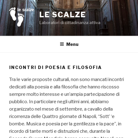
Salta
al
LE SCALZE
contenuto
Laboratori di cittadinanza attiva
Menu
INCONTRI DI POESIA E FILOSOFIA
Tra le varie proposte culturali, non sono mancati incontri
dedicati alla poesia e alla filosofia che hanno riscosso
sempre molto interesse e un’ampia partecipazione di
pubblico. In particolare negli ultimi anni, abbiamo
organizzato nel mese di settembre, a cavallo della
ricorrenza delle Quattro giornate di Napoli, “Sott’ ‘e
bombe. Musica e poesia per la gentilezza e la pace”, in
ricordo di tante morti e distruzioni che, durante la