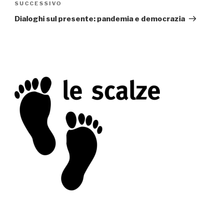
SUCCESSIVO
Articolo
successivo
Dialoghi sul presente: pandemia e democrazia