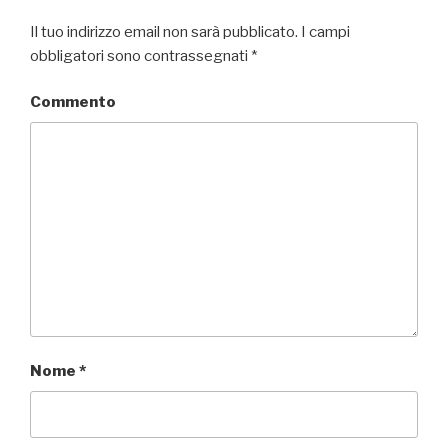
Il tuo indirizzo email non sarà pubblicato.
I campi
obbligatori sono contrassegnati
*
Commento
Nome
*