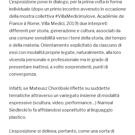
L’esposizione pone in dialogo, per la prima volta in forma
individuale (dopo un primo incontro avvenuto in occasione
della mostra collettiva #VillaMedicimylove, Académie de
France à Rome, Villa Medici, 2019) due interpreti
differenti per storia, generazione e cultura, associati da
una comune sensibilità verso i temi della storia, del tempo
e della materia. Orientamento esplicitato da ciascuno di
essi con modalità proprie legate, naturalmente, alla loro
vicenda personale e professionale ma in grado di
presentare inattesi, a volte sorprendenti, punti di
convergenza.
Infatti, se Mateusz Choróbski riflette su suddette
tematiche attraverso un variegato insieme di modalità
espressive (scultura, video, performance…) Namsal
Siedlecki lo fa affidandosi soprattutto al linguaggio
plastico.
L’esposizione si delinea, pertanto, come una sorta di