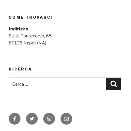
COME TROVARCI
Indirizzo
Salita Pontecorvo, 65
80135 Napoli (NA)
RICERCA
Cerca:
Cerca
Facebook
Twitter
Instagram
Email