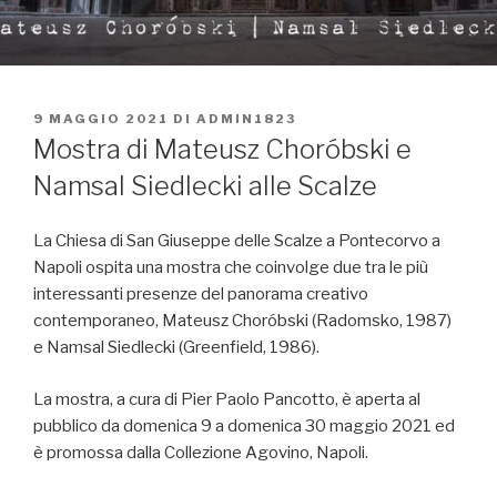
PUBBLICATO
9 MAGGIO 2021
DI
ADMIN1823
IL
Mostra di Mateusz Choróbski e
Namsal Siedlecki alle Scalze
La Chiesa di San Giuseppe delle Scalze a Pontecorvo a
Napoli ospita una mostra che coinvolge due tra le più
interessanti presenze del panorama creativo
contemporaneo, Mateusz Choróbski (Radomsko, 1987)
e Namsal Siedlecki (Greenfield, 1986).
La mostra, a cura di Pier Paolo Pancotto, è aperta al
pubblico da domenica 9 a domenica 30 maggio 2021 ed
è promossa dalla Collezione Agovino, Napoli.